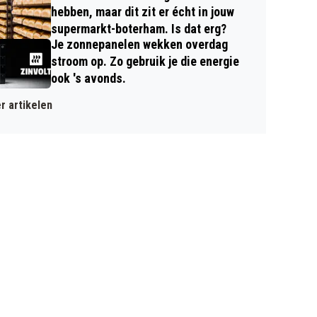
hebben, maar dit zit er écht in jouw
supermarkt-boterham. Is dat erg?
Je zonnepanelen wekken overdag
stroom op. Zo gebruik je die energie
ook 's avonds.
r artikelen