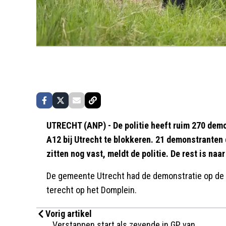
UTRECHT (ANP) - De politie heeft ruim 270 dem
A12 bij Utrecht te blokkeren. 21 demonstranten
zitten nog vast, meldt de politie. De rest is naa
De gemeente Utrecht had de demonstratie op de 
terecht op het Domplein.
Vorig artikel
Verstappen start als zevende in GP van