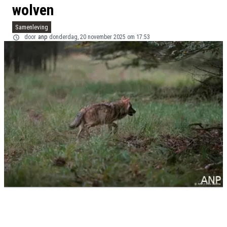
wolven
Samenleving
door
anp
donderdag, 20 november 2025 om 17:53