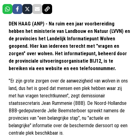
DEN HAAG (ANP) - Na ruim een jaar voorbereiding
hebben het ministerie van Landbouw en Natuur (LVVN) en
de provincies het Landelijk Informatiepunt Wolven
geopend. Hier kan iedereen terecht met "vragen en
zorgen" over wolven. Het informatiepunt, beheerd door
de provinciale uitvoeringsorganisatie BIJ12, is te
bereiken via een website en een telefoonnummer.
"Er zijn grote zorgen over de aanwezigheid van wolven in ons
land, dus het is goed dat mensen een plek hebben waar zij
met hun vragen terechtkunnen", zegt demissionair
staatssecretaris Jean Rummenie (BBB). De Noord-Hollandse
BBB-gedeputeerde Jelle Beemsterboer spreekt namens de
provincies van "een belangrijke stap", nu "actuele en
belangrijke" informatie over de beschermde diersoort op een
centrale plek beschikbaar is.