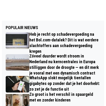
POPULAIR NIEUWS
Heb je recht op schadevergoeding na
het Bol.com-datalek? Dit is wat eerdere
slachtoffers aan schadevergoeding
kregen
Zóveel duurder wordt stroom in
Nederland nu kerncentrales in Europa
stilliggen door de droogte — en dit merk
je vooral met een dynamisch contract
WhatsApp slokt mogelijk tientallen
gigabytes op zonder dat je het doorhebt:
zo zet je de functie uit
Zo groot is het verschil in spaargeld
met en zonder kinderen