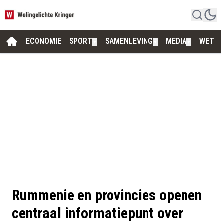
ECONOMIE
SPORT
SAMENLEVING
MEDIA
WETE
▼
▼
▼
Rummenie en provincies openen
centraal informatiepunt over