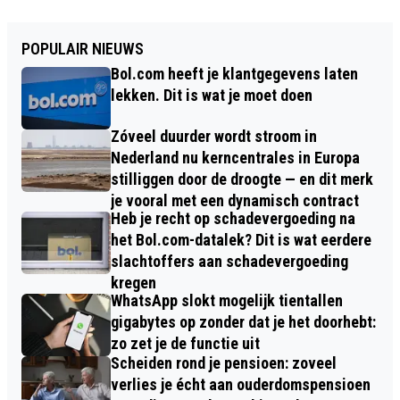
POPULAIR NIEUWS
Bol.com heeft je klantgegevens laten
lekken. Dit is wat je moet doen
Zóveel duurder wordt stroom in
Nederland nu kerncentrales in Europa
stilliggen door de droogte — en dit merk
je vooral met een dynamisch contract
Heb je recht op schadevergoeding na
het Bol.com-datalek? Dit is wat eerdere
slachtoffers aan schadevergoeding
kregen
WhatsApp slokt mogelijk tientallen
gigabytes op zonder dat je het doorhebt:
zo zet je de functie uit
Scheiden rond je pensioen: zoveel
verlies je écht aan ouderdomspensioen