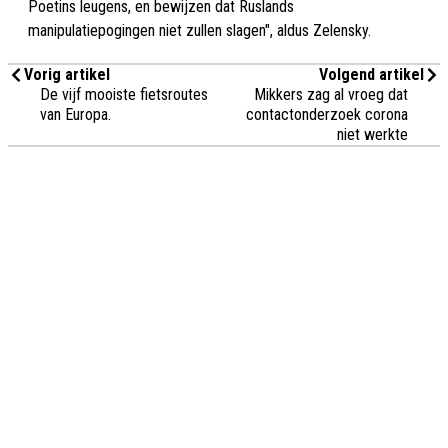
Poetins leugens, en bewijzen dat Ruslands
manipulatiepogingen niet zullen slagen", aldus Zelensky.
Vorig artikel
Volgend artikel
De vijf mooiste fietsroutes
Mikkers zag al vroeg dat
van Europa.
contactonderzoek corona
niet werkte