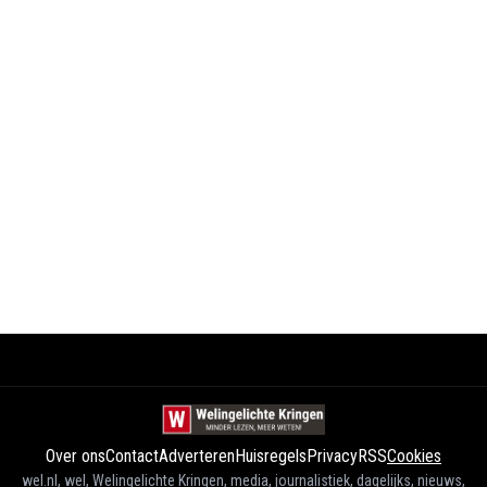
Over ons
Contact
Adverteren
Huisregels
Privacy
RSS
Cookies
wel.nl, wel, Welingelichte Kringen, media, journalistiek, dagelijks, nieuws,