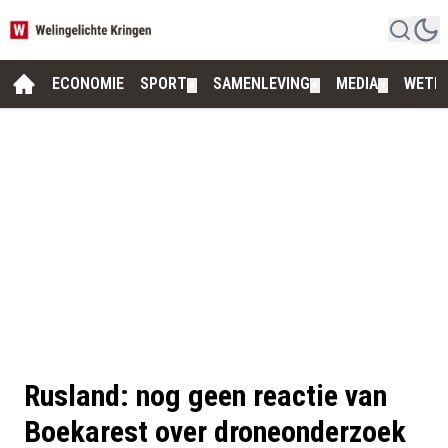
ECONOMIE
SPORT
SAMENLEVING
MEDIA
WETE
▼
▼
▼
Rusland: nog geen reactie van
Boekarest over droneonderzoek