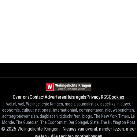
Over ons
Contact
Adverteren
Huisregels
Privacy
RSS
Cookies
wel.nl, wel, Welingelichte Kringen, media, journalistiek, dagelijks, nieuws,
economie, cultuur, nationaal, internationaal, commentaren, nieuwsberichten,
achtergrondverhalen, dagbladen, tijdschriften, blogs, The New York Times, Le
Monde, The Guardian, The Economist, Der Spiegel, Slate, The Huffington Post
©
2026
Welingelichte Kringen - Nieuws van overal: minder lezen, meer
weten
-
Alle rechten voorbehouden