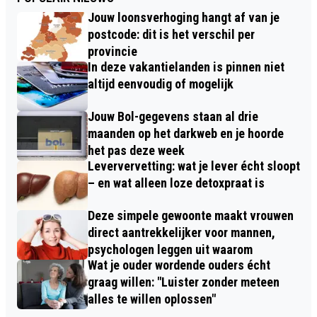
Jouw loonsverhoging hangt af van je
postcode: dit is het verschil per
provincie
In deze vakantielanden is pinnen niet
altijd eenvoudig of mogelijk
Jouw Bol-gegevens staan al drie
maanden op het darkweb en je hoorde
het pas deze week
Leververvetting: wat je lever écht sloopt
– en wat alleen loze detoxpraat is
Deze simpele gewoonte maakt vrouwen
direct aantrekkelijker voor mannen,
psychologen leggen uit waarom
Wat je ouder wordende ouders écht
graag willen: "Luister zonder meteen
alles te willen oplossen"