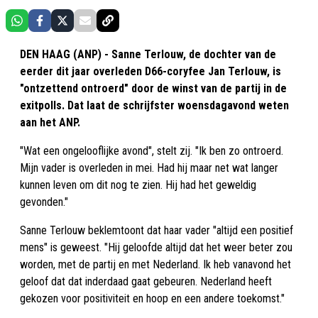
DEN HAAG (ANP) - Sanne Terlouw, de dochter van de
eerder dit jaar overleden D66-coryfee Jan Terlouw, is
"ontzettend ontroerd" door de winst van de partij in de
exitpolls. Dat laat de schrijfster woensdagavond weten
aan het ANP.
"Wat een ongelooflijke avond", stelt zij. "Ik ben zo ontroerd.
Mijn vader is overleden in mei. Had hij maar net wat langer
kunnen leven om dit nog te zien. Hij had het geweldig
gevonden."
Sanne Terlouw beklemtoont dat haar vader "altijd een positief
mens" is geweest. "Hij geloofde altijd dat het weer beter zou
worden, met de partij en met Nederland. Ik heb vanavond het
geloof dat dat inderdaad gaat gebeuren. Nederland heeft
gekozen voor positiviteit en hoop en een andere toekomst."