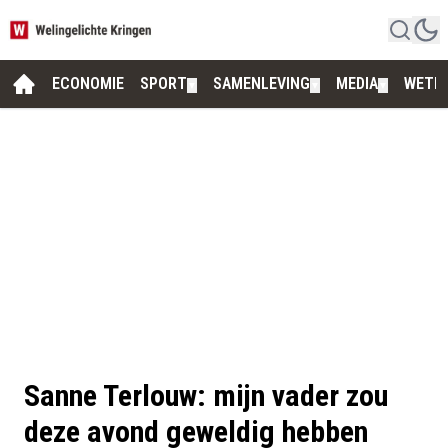
ECONOMIE
SPORT
SAMENLEVING
MEDIA
WETE
▼
▼
▼
Sanne Terlouw: mijn vader zou
deze avond geweldig hebben