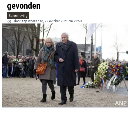
gevonden
Samenleving
door
anp
woensdag, 29 oktober 2025 om 22:58