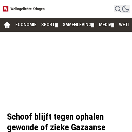
ECONOMIE
SPORT
SAMENLEVING
MEDIA
WETE
▼
▼
▼
Schoof blijft tegen ophalen
gewonde of zieke Gazaanse