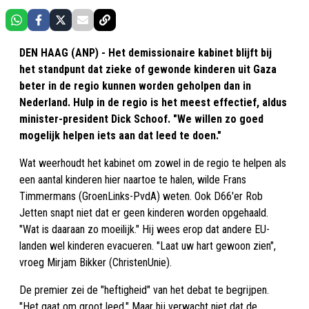
DEN HAAG (ANP) - Het demissionaire kabinet blijft bij
het standpunt dat zieke of gewonde kinderen uit Gaza
beter in de regio kunnen worden geholpen dan in
Nederland. Hulp in de regio is het meest effectief, aldus
minister-president Dick Schoof. "We willen zo goed
mogelijk helpen iets aan dat leed te doen."
Wat weerhoudt het kabinet om zowel in de regio te helpen als
een aantal kinderen hier naartoe te halen, wilde Frans
Timmermans (GroenLinks-PvdA) weten. Ook D66'er Rob
Jetten snapt niet dat er geen kinderen worden opgehaald.
"Wat is daaraan zo moeilijk." Hij wees erop dat andere EU-
landen wel kinderen evacueren. "Laat uw hart gewoon zien",
vroeg Mirjam Bikker (ChristenUnie).
De premier zei de "heftigheid" van het debat te begrijpen.
"Het gaat om groot leed." Maar hij verwacht niet dat de