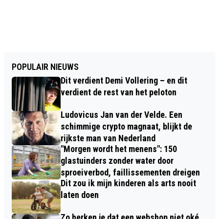
POPULAIR NIEUWS
Dit verdient Demi Vollering – en dit
verdient de rest van het peloton
Ludovicus Jan van der Velde. Een
schimmige crypto magnaat, blijkt de
rijkste man van Nederland
"Morgen wordt het menens": 150
glastuinders zonder water door
sproeiverbod, faillissementen dreigen
Dit zou ik mijn kinderen als arts nooit
laten doen
Zo herken je dat een webshop niet oké