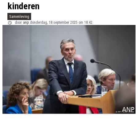
kinderen
Samenleving
door
anp
donderdag, 18 september 2025 om 18:42