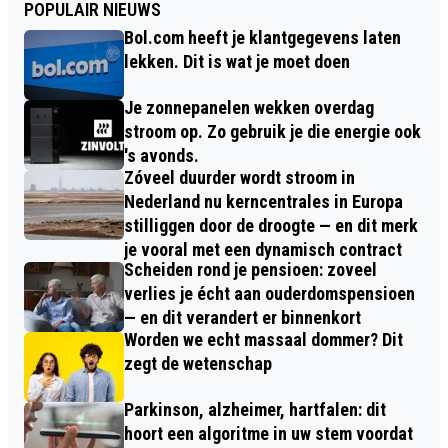
POPULAIR NIEUWS
Bol.com heeft je klantgegevens laten
lekken. Dit is wat je moet doen
Je zonnepanelen wekken overdag
stroom op. Zo gebruik je die energie ook
's avonds.
Zóveel duurder wordt stroom in
Nederland nu kerncentrales in Europa
stilliggen door de droogte — en dit merk
je vooral met een dynamisch contract
Scheiden rond je pensioen: zoveel
verlies je écht aan ouderdomspensioen
— en dit verandert er binnenkort
Worden we echt massaal dommer? Dit
zegt de wetenschap
Parkinson, alzheimer, hartfalen: dit
hoort een algoritme in uw stem voordat