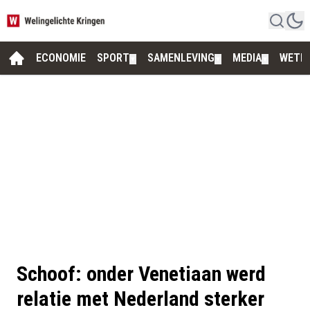
ECONOMIE
SPORT
SAMENLEVING
MEDIA
WETE
▼
▼
▼
Schoof: onder Venetiaan werd
relatie met Nederland sterker