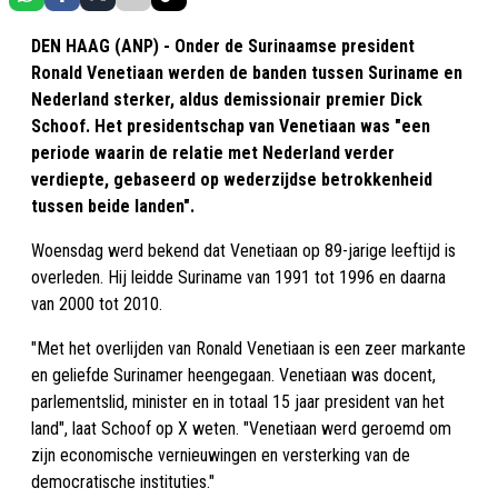
DEN HAAG (ANP) - Onder de Surinaamse president
Ronald Venetiaan werden de banden tussen Suriname en
Nederland sterker, aldus demissionair premier Dick
Schoof. Het presidentschap van Venetiaan was "een
periode waarin de relatie met Nederland verder
verdiepte, gebaseerd op wederzijdse betrokkenheid
tussen beide landen".
Woensdag werd bekend dat Venetiaan op 89-jarige leeftijd is
overleden. Hij leidde Suriname van 1991 tot 1996 en daarna
van 2000 tot 2010.
"Met het overlijden van Ronald Venetiaan is een zeer markante
en geliefde Surinamer heengegaan. Venetiaan was docent,
parlementslid, minister en in totaal 15 jaar president van het
land", laat Schoof op X weten. "Venetiaan werd geroemd om
zijn economische vernieuwingen en versterking van de
democratische instituties."