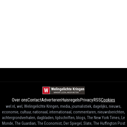
Over ons
Contact
Adverteren
Huisregels
Privacy
RSS
Cookies
wel.nl, wel, Welingelichte Kringen, media, journalistiek, dagelijks, nieuws,
economie, cultuur, nationaal, internationaal, commentaren, nieuwsberichten,
achtergrondverhalen, dagbladen, tijdschriften, blogs, The New York Times, Le
Monde, The Guardian, The Economist, Der Spiegel, Slate, The Huffington Post