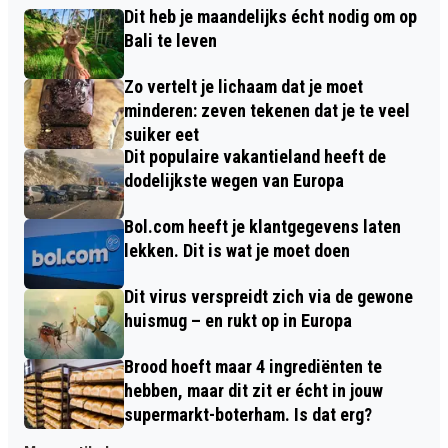
Dit heb je maandelijks écht nodig om op
Bali te leven
Zo vertelt je lichaam dat je moet
minderen: zeven tekenen dat je te veel
suiker eet
Dit populaire vakantieland heeft de
dodelijkste wegen van Europa
Bol.com heeft je klantgegevens laten
lekken. Dit is wat je moet doen
Dit virus verspreidt zich via de gewone
huismug – en rukt op in Europa
Brood hoeft maar 4 ingrediënten te
hebben, maar dit zit er écht in jouw
supermarkt-boterham. Is dat erg?