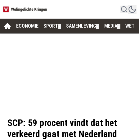
ECONOMIE
SPORT
SAMENLEVING
MEDIA
WETE
▼
▼
▼
SCP: 59 procent vindt dat het
verkeerd gaat met Nederland