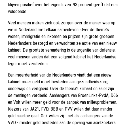
blijven positief over het eigen leven: 93 procent geeft dat een
voldoende.
Veel mensen maken zich ook zorgen over de manier waarop
we in Nederland met elkaar samenleven. Over de thema's
wonen, immigratie en inkomen en prijzen zijn grote groepen
Nederlanders bezorgd en verwachten ze actie van een nieuw
kabinet. De grootste verandering is de urgentie van defensie:
veel mensen vinden dat een volgend kabinet het Nederlandse
leger moet versterken.
Een meerderheid van de Nederlanders vindt dat een nieuw
kabinet meer geld moet besteden aan gezondheidszorg,
onderwijs en veiligheid. Over de thema's klimaat en asiel zijn
de meningen verdeeld. Aanhangers van GroenLinks-PvdA, D66
en Volt willen meer geld voor de aanpak van milieuproblemen.
Kiezers van JA21, FVD, BBB en PVV willen dat daar minder
geld naartoe gaat. Ook willen zij - net als aanhangers van de
VVD - minder geld besteden aan de opvang van asielzoekers.