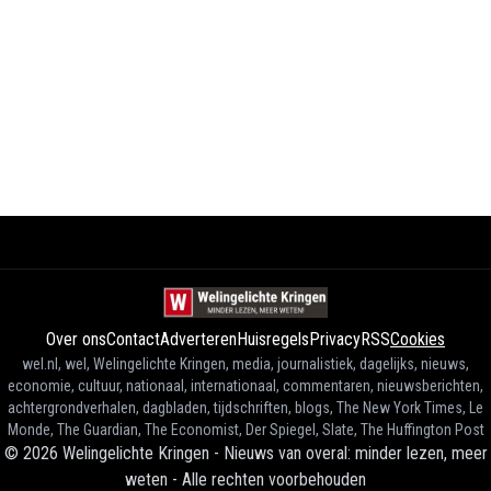
Over ons
Contact
Adverteren
Huisregels
Privacy
RSS
Cookies
wel.nl, wel, Welingelichte Kringen, media, journalistiek, dagelijks, nieuws,
economie, cultuur, nationaal, internationaal, commentaren, nieuwsberichten,
achtergrondverhalen, dagbladen, tijdschriften, blogs, The New York Times, Le
Monde, The Guardian, The Economist, Der Spiegel, Slate, The Huffington Post
©
2026
Welingelichte Kringen - Nieuws van overal: minder lezen, meer
weten
-
Alle rechten voorbehouden