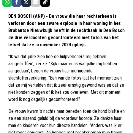
DEN BOSCH (ANP) - De vrouw die haar rechterbeen is
verloren door een zware explosie in haar woning in het
Brabantse Nieuwkuijk heeft in de rechtbank in Den Bosch
de drie verdachten geconfronteerd met foto's van het
letsel dat ze in november 2024 opliep.
"Ik wil dat jullie zien hoe de hulpverleners mij hebben
aangetroffen", zei ze. "Kijk maar eens wat jullie mij hebben
aangedaan", begon de vrouw haar indringende
slachtofferverklaring. "Een van de foto's laat het moment zien
dat ze mij vertelden dat ik zeer ernstig gewond was en dat ze
niet konden zeggen of ik het zou overleven. Met dit moment
word ik nog dagelijks geconfronteerd."
De vrouw kwam 's nachts naar beneden toen de hond blafte en
ze een sissend geluid bij de voordeur hoorde. Ze dankte haar
man en kinderen voor hun directe handelen. "Anders was ik er
niet meer geweest. Ze hebben met broeksriemen mijn benen