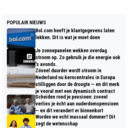
POPULAIR NIEUWS
Bol.com heeft je klantgegevens laten
lekken. Dit is wat je moet doen
Je zonnepanelen wekken overdag
stroom op. Zo gebruik je die energie ook
's avonds.
Zóveel duurder wordt stroom in
Nederland nu kerncentrales in Europa
stilliggen door de droogte — en dit merk
je vooral met een dynamisch contract
Scheiden rond je pensioen: zoveel
verlies je écht aan ouderdomspensioen
— en dit verandert er binnenkort
Worden we echt massaal dommer? Dit
zegt de wetenschap