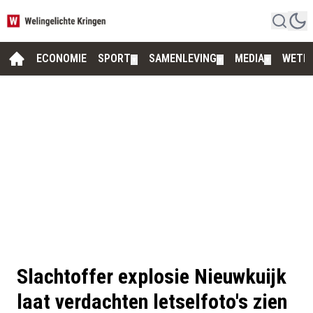
ECONOMIE
SPORT
SAMENLEVING
MEDIA
WETE
▼
▼
▼
Slachtoffer explosie Nieuwkuijk
laat verdachten letselfoto's zien