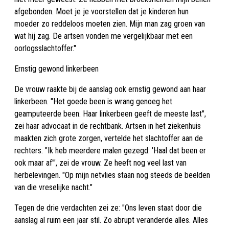
afgebonden. Moet je je voorstellen dat je kinderen hun
moeder zo reddeloos moeten zien. Mijn man zag groen van
wat hij zag. De artsen vonden me vergelijkbaar met een
oorlogsslachtoffer."
Ernstig gewond linkerbeen
De vrouw raakte bij de aanslag ook ernstig gewond aan haar
linkerbeen. "Het goede been is wrang genoeg het
geamputeerde been. Haar linkerbeen geeft de meeste last",
zei haar advocaat in de rechtbank. Artsen in het ziekenhuis
maakten zich grote zorgen, vertelde het slachtoffer aan de
rechters. "Ik heb meerdere malen gezegd: 'Haal dat been er
ook maar af'", zei de vrouw. Ze heeft nog veel last van
herbelevingen. "Op mijn netvlies staan nog steeds de beelden
van die vreselijke nacht."
Tegen de drie verdachten zei ze: "Ons leven staat door die
aanslag al ruim een jaar stil. Zo abrupt veranderde alles. Alles