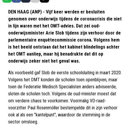
DEN HAAG (ANP) - Vijf keer werden er besluiten
genomen over onderwijs tijdens de coronacrisis die niet
in lijn waren met het OMT-advies. Dat zei oud-
onderwijsminister Arie Slob tijdens zijn verhoor door de
parlementaire enquêtecommissie corona. Volgens hem
is het beeld ontstaan dat het kabinet blindelings achter
het OMT aanliep, maar hij benadrukte dat dit op
onderwijs zeker niet het geval was.
Als voorbeeld gaf Slob de eerste schoolsluiting in maart 2020.
Volgens het OMT konden de scholen toen openblijven, maar
toen de Federatie Medisch Specialisten anders adviseerde,
sloten de scholen toch. Volgens de oud-minister moest dat
om verdere chaos te voorkomen. Voormalig VO-raad-
voorzitter Paul Rosenmöller bestempelde dit in zijn verhoor
ook al als een "kantelpunt", waardoor de stemming in de
sector omsloeg.