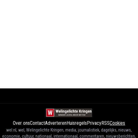
Over ons
Contact
Adverteren
Huisregels
Privacy
RSS
Cookies
wel.nl, wel, Welingelichte Kringen, media, journalistiek, dagelijks, nieuws,
economie, cultuur, nationaal, internationaal, commentaren, nieuwsberichten,