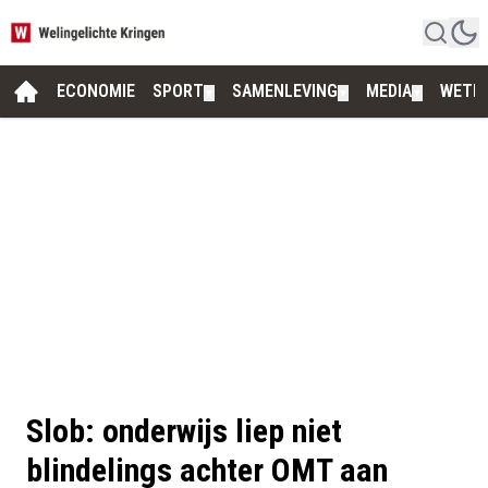
ECONOMIE
SPORT
SAMENLEVING
MEDIA
WETE
▼
▼
▼
Slob: onderwijs liep niet
blindelings achter OMT aan