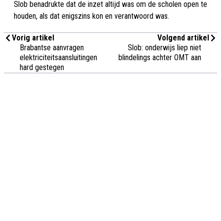
Slob benadrukte dat de inzet altijd was om de scholen open te
houden, als dat enigszins kon en verantwoord was.
Vorig artikel
Volgend artikel
Brabantse aanvragen
Slob: onderwijs liep niet
elektriciteitsaansluitingen
blindelings achter OMT aan
hard gestegen