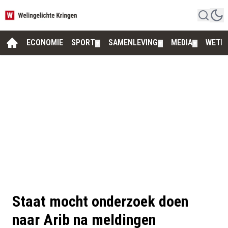
ECONOMIE
SPORT
SAMENLEVING
MEDIA
WETE
▼
▼
▼
Staat mocht onderzoek doen
naar Arib na meldingen