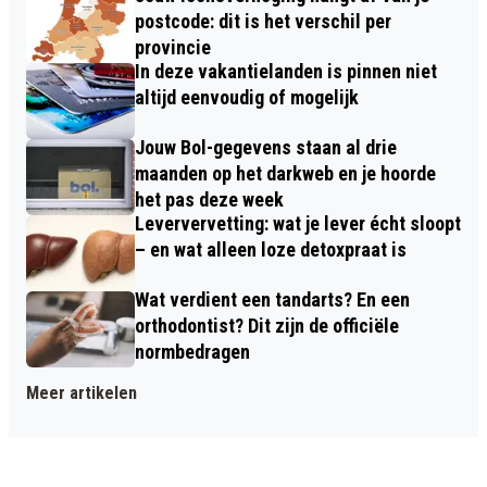
postcode: dit is het verschil per
provincie
In deze vakantielanden is pinnen niet
altijd eenvoudig of mogelijk
Jouw Bol-gegevens staan al drie
maanden op het darkweb en je hoorde
het pas deze week
Leververvetting: wat je lever écht sloopt
– en wat alleen loze detoxpraat is
Wat verdient een tandarts? En een
orthodontist? Dit zijn de officiële
normbedragen
Meer artikelen