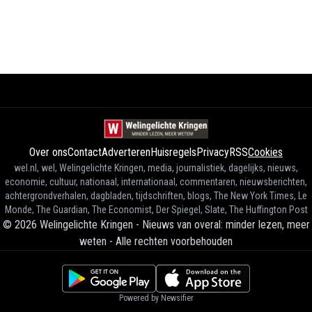
Over ons
Contact
Adverteren
Huisregels
Privacy
RSS
Cookies
wel.nl, wel, Welingelichte Kringen, media, journalistiek, dagelijks, nieuws,
economie, cultuur, nationaal, internationaal, commentaren, nieuwsberichten,
achtergrondverhalen, dagbladen, tijdschriften, blogs, The New York Times, Le
Monde, The Guardian, The Economist, Der Spiegel, Slate, The Huffington Post
©
2026
Welingelichte Kringen - Nieuws van overal: minder lezen, meer
weten
-
Alle rechten voorbehouden
Powered by Newsifier