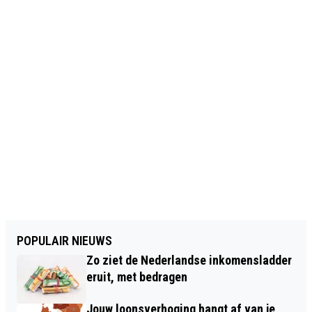
POPULAIR NIEUWS
Zo ziet de Nederlandse inkomensladder
eruit, met bedragen
Jouw loonsverhoging hangt af van je