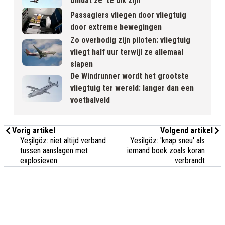
omdat ze 'te dik zijn'
Passagiers vliegen door vliegtuig
door extreme bewegingen
Zo overbodig zijn piloten: vliegtuig
vliegt half uur terwijl ze allemaal
slapen
De Windrunner wordt het grootste
vliegtuig ter wereld: langer dan een
voetbalveld
Vorig artikel
Volgend artikel
Yeşilgöz: niet altijd verband
Yesilgöz: 'knap sneu' als
tussen aanslagen met
iemand boek zoals koran
explosieven
verbrandt