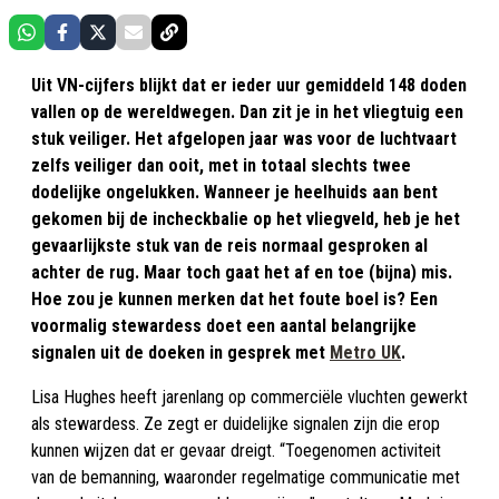
Uit VN-cijfers blijkt dat er ieder uur gemiddeld 148 doden
vallen op de wereldwegen. Dan zit je in het vliegtuig een
stuk veiliger. Het afgelopen jaar was voor de luchtvaart
zelfs veiliger dan ooit, met in totaal slechts twee
dodelijke ongelukken. Wanneer je heelhuids aan bent
gekomen bij de incheckbalie op het vliegveld, heb je het
gevaarlijkste stuk van de reis normaal gesproken al
achter de rug. Maar toch gaat het af en toe (bijna) mis.
Hoe zou je kunnen merken dat het foute boel is? Een
voormalig stewardess doet een aantal belangrijke
signalen uit de doeken in gesprek met
Metro UK
.
Lisa Hughes heeft jarenlang op commerciële vluchten gewerkt
als stewardess. Ze zegt er duidelijke signalen zijn die erop
kunnen wijzen dat er gevaar dreigt. “Toegenomen activiteit
van de bemanning, waaronder regelmatige communicatie met