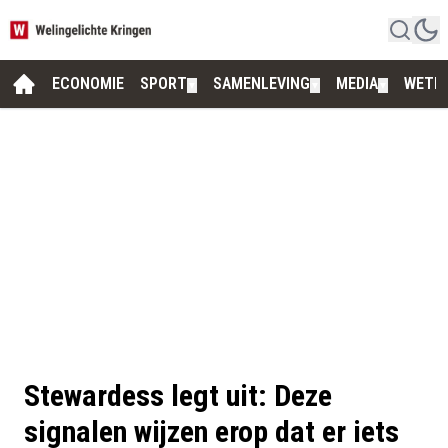
ECONOMIE
SPORT
SAMENLEVING
MEDIA
WETE
▼
▼
▼
Stewardess legt uit: Deze
signalen wijzen erop dat er iets