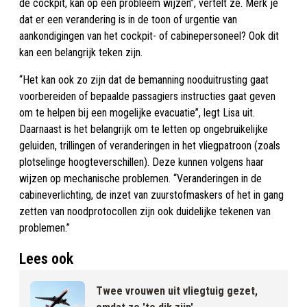
de cockpit, kan op een probleem wijzen”, vertelt ze. Merk je
dat er een verandering is in de toon of urgentie van
aankondigingen van het cockpit- of cabinepersoneel? Ook dit
kan een belangrijk teken zijn.
“Het kan ook zo zijn dat de bemanning nooduitrusting gaat
voorbereiden of bepaalde passagiers instructies gaat geven
om te helpen bij een mogelijke evacuatie”, legt Lisa uit.
Daarnaast is het belangrijk om te letten op ongebruikelijke
geluiden, trillingen of veranderingen in het vliegpatroon (zoals
plotselinge hoogteverschillen). Deze kunnen volgens haar
wijzen op mechanische problemen. “Veranderingen in de
cabineverlichting, de inzet van zuurstofmaskers of het in gang
zetten van noodprotocollen zijn ook duidelijke tekenen van
problemen.”
Lees ook
Twee vrouwen uit vliegtuig gezet,