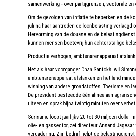
samenwerking - over partijgrenzen, sectorale e
Om de gevolgen van inflatie te beperken en de ko
juli na haar aantreden de loonbelasting verlaagd
Hervorming van de douane en de belastingdienst
kunnen mensen boetevrij hun achterstallige belas
Productie verhogen, ambtenarenapparaat afslanke
Net als haar voorganger Chan Santokhi wil Simon
ambtenarenapparaat afslanken en het land minde
winning van andere grondstoffen. Toerisme en l
De president besteedde één alinea aan agrarisch
uiteen en sprak bijna twintig minuten over verbe
Suriname loopt jaarlijks 20 tot 30 miljoen dollar 
olie- en gassector, zei directeur Annand Jagesar
vergadering. Zijn bedrijf helpt de belastingdien