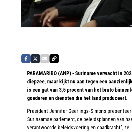
PARAMARIBO (ANP) - Suriname verwacht in 2029 m
diepzee, maar kijkt nu aan tegen een aanzienlij
is een gat van 3,5 procent van het bruto binnen
goederen en diensten die het land produceert.
President Jennifer Geerlings-Simons presenteer
Surinaamse parlement, de beleidsplannen van haar
verantwoorde beleidsvoering en daadkracht", zei 