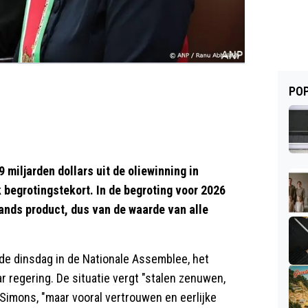
POP
iljarden dollars uit de oliewinning in
k begrotingstekort. In de begroting voor 2026
lands product, dus van de waarde van alle
de dinsdag in de Nationale Assemblee, het
 regering. De situatie vergt "stalen zenuwen,
Simons, "maar vooral vertrouwen en eerlijke