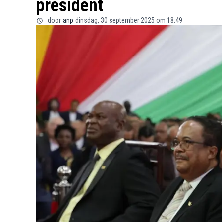
president
door
anp
dinsdag, 30 september 2025 om 18:49