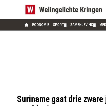
ECONOMIE
SPORT
SAMENLEVING
MED
▼
▼
Suriname gaat drie zware 