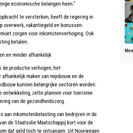
n enge economische belangen heen."
opkracht te versterken, heeft de regering in
 op overwerk, vakantiegeld en bonussen.
 moet zorgen voor inkomstenverhoging. Ook
ting betalen.
Mee
n en minder afhankelijk
s de productie verhogen, het
r afhankelijk maken van mijnbouw en de
andbouw kunnen belangrijke sectoren worden.
e ontwikkeling, zette plannen voor toerisme
tering van de gezondheidszorg.
mis aan inkomstenbelasting van bedrijven in de
 van de Staatsolie Maatschappij kort voor de
st om dat geld toch te ontvangen. Uit Noorwegen