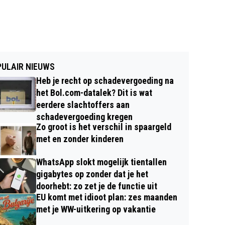
ULAIR NIEUWS
Heb je recht op schadevergoeding na
het Bol.com-datalek? Dit is wat
eerdere slachtoffers aan
schadevergoeding kregen
Zo groot is het verschil in spaargeld
met en zonder kinderen
WhatsApp slokt mogelijk tientallen
gigabytes op zonder dat je het
doorhebt: zo zet je de functie uit
EU komt met idioot plan: zes maanden
met je WW-uitkering op vakantie