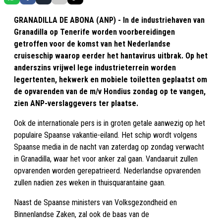
GRANADILLA DE ABONA (ANP) - In de industriehaven van
Granadilla op Tenerife worden voorbereidingen
getroffen voor de komst van het Nederlandse
cruiseschip waarop eerder het hantavirus uitbrak. Op het
anderszins vrijwel lege industrieterrein worden
legertenten, hekwerk en mobiele toiletten geplaatst om
de opvarenden van de m/v Hondius zondag op te vangen,
zien ANP-verslaggevers ter plaatse.
Ook de internationale pers is in groten getale aanwezig op het
populaire Spaanse vakantie-eiland. Het schip wordt volgens
Spaanse media in de nacht van zaterdag op zondag verwacht
in Granadilla, waar het voor anker zal gaan. Vandaaruit zullen
opvarenden worden gerepatrieerd. Nederlandse opvarenden
zullen nadien zes weken in thuisquarantaine gaan.
Naast de Spaanse ministers van Volksgezondheid en
Binnenlandse Zaken, zal ook de baas van de