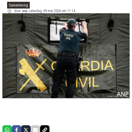
Samenleving
door
anp
zaterdag, 09 mei 2026 om 11:14