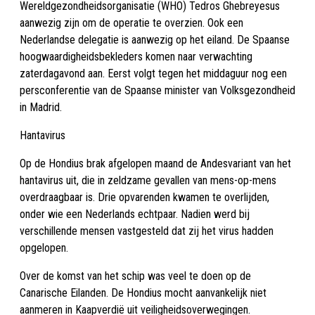
Wereldgezondheidsorganisatie (WHO) Tedros Ghebreyesus
aanwezig zijn om de operatie te overzien. Ook een
Nederlandse delegatie is aanwezig op het eiland. De Spaanse
hoogwaardigheidsbekleders komen naar verwachting
zaterdagavond aan. Eerst volgt tegen het middaguur nog een
persconferentie van de Spaanse minister van Volksgezondheid
in Madrid.
Hantavirus
Op de Hondius brak afgelopen maand de Andesvariant van het
hantavirus uit, die in zeldzame gevallen van mens-op-mens
overdraagbaar is. Drie opvarenden kwamen te overlijden,
onder wie een Nederlands echtpaar. Nadien werd bij
verschillende mensen vastgesteld dat zij het virus hadden
opgelopen.
Over de komst van het schip was veel te doen op de
Canarische Eilanden. De Hondius mocht aanvankelijk niet
aanmeren in Kaapverdië uit veiligheidsoverwegingen.