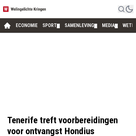
ECONOMIE
SPORT
SAMENLEVING
MEDIA
WETE
▼
▼
▼
Tenerife treft voorbereidingen
voor ontvangst Hondius