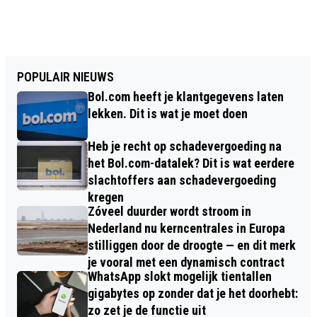
POPULAIR NIEUWS
Bol.com heeft je klantgegevens laten
lekken. Dit is wat je moet doen
Heb je recht op schadevergoeding na
het Bol.com-datalek? Dit is wat eerdere
slachtoffers aan schadevergoeding
kregen
Zóveel duurder wordt stroom in
Nederland nu kerncentrales in Europa
stilliggen door de droogte — en dit merk
je vooral met een dynamisch contract
WhatsApp slokt mogelijk tientallen
gigabytes op zonder dat je het doorhebt:
zo zet je de functie uit