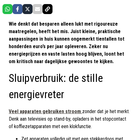
Wie denkt dat besparen alleen lukt met rigoureuze
maatregelen, heeft het mis. Juist kleine, praktische
aanpassingen in huis kunnen ongemerkt tientallen tot
honderden euro’s per jaar opleveren. Zeker nu
energieprijzen en vaste lasten hoog blijven, loont het
om kritisch naar dagelijkse gewoontes te kijken.
Sluipverbruik: de stille
energievreter
Veel apparaten gebruiken stroom
zonder dat je het merkt.
Denk aan televisies op stand-by, opladers in het stopcontact
of koffiezetapparaten met een klokfunctie.
Zet apparaten volledig uit met een stekkerdoos met