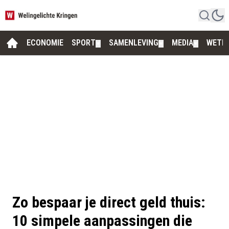
ECONOMIE
SPORT
SAMENLEVING
MEDIA
WETE
▼
▼
▼
Zo bespaar je direct geld thuis:
10 simpele aanpassingen die