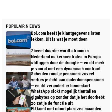
POPULAIR NIEUWS
Bol.com heeft je klantgegevens laten
lekken. Dit is wat je moet doen
Zóveel duurder wordt stroom in
Nederland nu kerncentrales in Europa
stilliggen door de droogte — en dit merk
je vooral met een dynamisch contract
Scheiden rond je pensioen: zoveel
verlies je écht aan ouderdomspensioen
— en dit verandert er binnenkort
WhatsApp slokt mogelijk tientallen
gigabytes op zonder dat je het doorhebt:
zo zet je de functie uit
EU komt met idioot plan: zes maanden