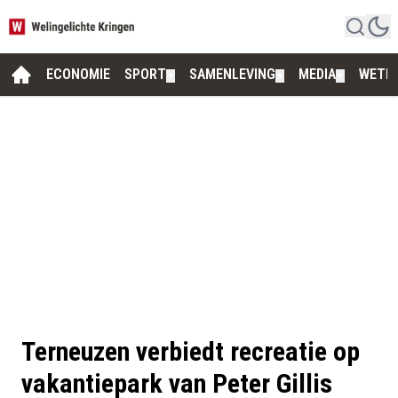
ECONOMIE
SPORT
SAMENLEVING
MEDIA
WETE
▼
▼
▼
Terneuzen verbiedt recreatie op
vakantiepark van Peter Gillis