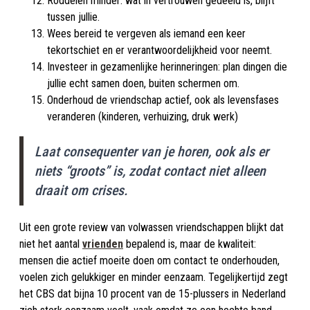
Roddelen minder: wat in vertrouwen gedeeld is, blijft
tussen jullie.​
Wees bereid te vergeven als iemand een keer
tekortschiet en er verantwoordelijkheid voor neemt.​
Investeer in gezamenlijke herinneringen: plan dingen die
jullie echt samen doen, buiten schermen om.​
Onderhoud de vriendschap actief, ook als levensfases
veranderen (kinderen, verhuizing, druk werk)
Laat consequenter van je horen, ook als er
niets “groots” is, zodat contact niet alleen
draait om crises.​
Uit een grote review van volwassen vriendschappen blijkt dat
niet het aantal
vrienden
bepalend is, maar de kwaliteit:
mensen die actief moeite doen om contact te onderhouden,
voelen zich gelukkiger en minder eenzaam. Tegelijkertijd zegt
het CBS dat bijna 10 procent van de 15-plussers in Nederland