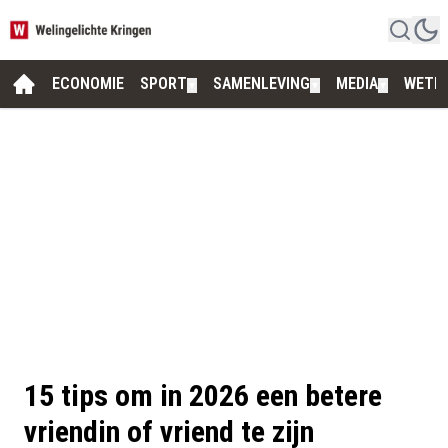
ECONOMIE
SPORT
SAMENLEVING
MEDIA
WETE
▼
▼
▼
15 tips om in 2026 een betere
vriendin of vriend te zijn