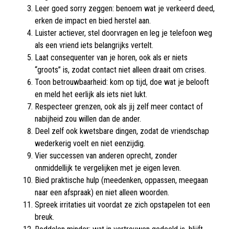
Leer goed sorry zeggen: benoem wat je verkeerd deed,
erken de impact en bied herstel aan.​
Luister actiever, stel doorvragen en leg je telefoon weg
als een vriend iets belangrijks vertelt.​
Laat consequenter van je horen, ook als er niets
“groots” is, zodat contact niet alleen draait om crises.​
Toon betrouwbaarheid: kom op tijd, doe wat je belooft
en meld het eerlijk als iets niet lukt.​
Respecteer grenzen, ook als jij zelf meer contact of
nabijheid zou willen dan de ander.​
Deel zelf ook kwetsbare dingen, zodat de vriendschap
wederkerig voelt en niet eenzijdig.​
Vier successen van anderen oprecht, zonder
onmiddellijk te vergelijken met je eigen leven.​
Bied praktische hulp (meedenken, oppassen, meegaan
naar een afspraak) en niet alleen woorden.​
Spreek irritaties uit voordat ze zich opstapelen tot een
breuk.​