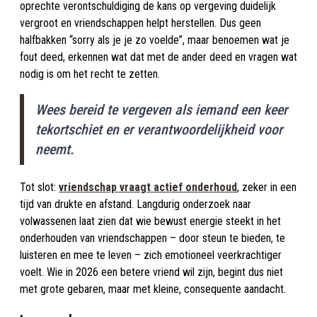
oprechte verontschuldiging de kans op vergeving duidelijk
vergroot en vriendschappen helpt herstellen. Dus geen
halfbakken “sorry als je je zo voelde”, maar benoemen wat je
fout deed, erkennen wat dat met de ander deed en vragen wat
nodig is om het recht te zetten.
Wees bereid te vergeven als iemand een keer
tekortschiet en er verantwoordelijkheid voor
neemt.​
Tot slot:
vriendschap vraagt actief onderhoud
, zeker in een
tijd van drukte en afstand. Langdurig onderzoek naar
volwassenen laat zien dat wie bewust energie steekt in het
onderhouden van vriendschappen – door steun te bieden, te
luisteren en mee te leven – zich emotioneel veerkrachtiger
voelt. Wie in 2026 een betere vriend wil zijn, begint dus niet
met grote gebaren, maar met kleine, consequente aandacht.