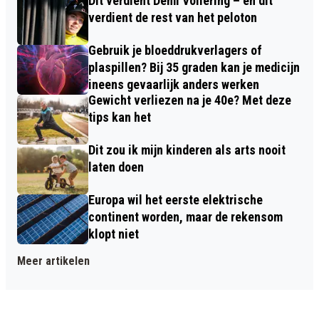
Dit verdient Demi Vollering – en dit
verdient de rest van het peloton
Gebruik je bloeddrukverlagers of
plaspillen? Bij 35 graden kan je medicijn
ineens gevaarlijk anders werken
Gewicht verliezen na je 40e? Met deze
tips kan het
Dit zou ik mijn kinderen als arts nooit
laten doen
Europa wil het eerste elektrische
continent worden, maar de rekensom
klopt niet
Meer artikelen