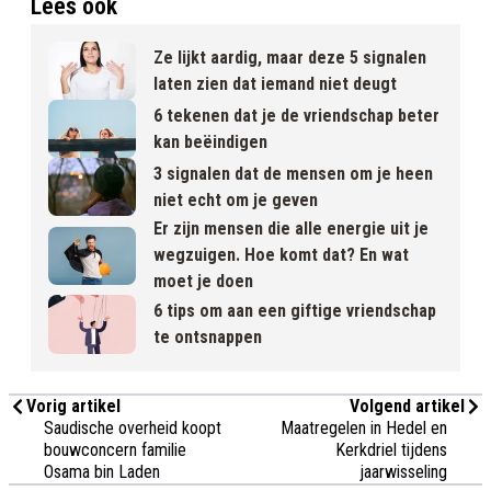
Lees ook
Ze lijkt aardig, maar deze 5 signalen
laten zien dat iemand niet deugt
6 tekenen dat je de vriendschap beter
kan beëindigen
3 signalen dat de mensen om je heen
niet echt om je geven
Er zijn mensen die alle energie uit je
wegzuigen. Hoe komt dat? En wat
moet je doen
6 tips om aan een giftige vriendschap
te ontsnappen
Vorig artikel
Volgend artikel
Saudische overheid koopt
Maatregelen in Hedel en
bouwconcern familie
Kerkdriel tijdens
Osama bin Laden
jaarwisseling