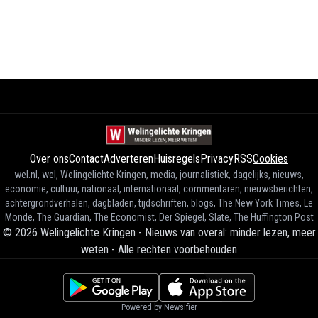
Over ons
Contact
Adverteren
Huisregels
Privacy
RSS
Cookies
wel.nl, wel, Welingelichte Kringen, media, journalistiek, dagelijks, nieuws,
economie, cultuur, nationaal, internationaal, commentaren, nieuwsberichten,
achtergrondverhalen, dagbladen, tijdschriften, blogs, The New York Times, Le
Monde, The Guardian, The Economist, Der Spiegel, Slate, The Huffington Post
©
2026
Welingelichte Kringen - Nieuws van overal: minder lezen, meer
weten
-
Alle rechten voorbehouden
Powered by Newsifier