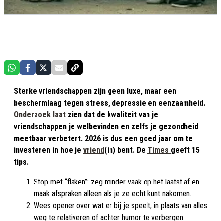
Sterke vriendschappen zijn geen luxe, maar een
beschermlaag tegen stress, depressie en eenzaamheid.
Onderzoek laat
zien dat de kwaliteit van je
vriendschappen je welbevinden en zelfs je gezondheid
meetbaar verbetert. 2026 is dus een goed jaar om te
investeren in hoe je
vriend
(in) bent. De
Times
geeft 15
tips.
Stop met “flaken”: zeg minder vaak op het laatst af en
maak afspraken alleen als je ze echt kunt nakomen.​
Wees opener over wat er bij je speelt, in plaats van alles
weg te relativeren of achter humor te verbergen.