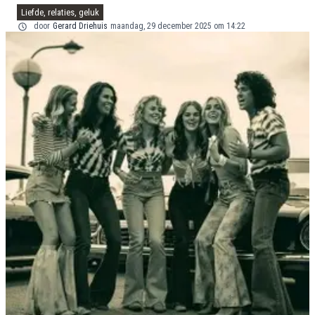
Liefde, relaties, geluk
door
Gerard Driehuis
maandag, 29 december 2025 om 14:22