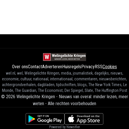
Over ons
Contact
Adverteren
Huisregels
Privacy
RSS
Cookies
wel.nl, wel, Welingelichte Kringen, media, journalistiek, dagelijks, nieuws,
economie, cultuur, nationaal, internationaal, commentaren, nieuwsberichten,
achtergrondverhalen, dagbladen, tijdschriften, blogs, The New York Times, Le
Monde, The Guardian, The Economist, Der Spiegel, Slate, The Huffington Post
©
2026
Welingelichte Kringen - Nieuws van overal: minder lezen, meer
weten
-
Alle rechten voorbehouden
Powered by Newsifier