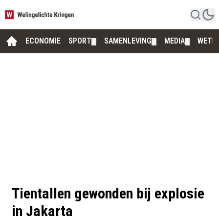
ECONOMIE
SPORT
SAMENLEVING
MEDIA
WETE
▼
▼
▼
Tientallen gewonden bij explosie
in Jakarta