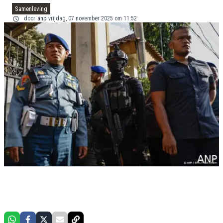
Samenleving
door
anp
vrijdag, 07 november 2025 om 11:52