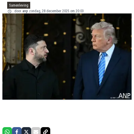
Samenleving
door
anp
zondag, 28 december 2025 om 20:03