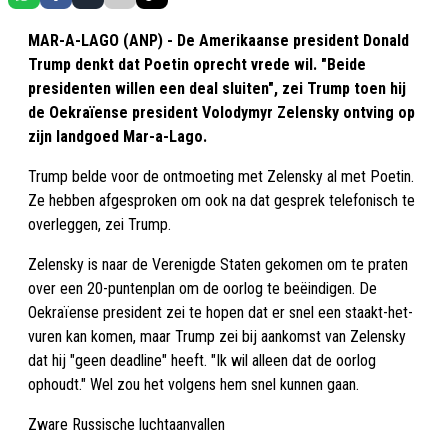
MAR-A-LAGO (ANP) - De Amerikaanse president Donald
Trump denkt dat Poetin oprecht vrede wil. "Beide
presidenten willen een deal sluiten", zei Trump toen hij
de Oekraïense president Volodymyr Zelensky ontving op
zijn landgoed Mar-a-Lago.
Trump belde voor de ontmoeting met Zelensky al met Poetin.
Ze hebben afgesproken om ook na dat gesprek telefonisch te
overleggen, zei Trump.
Zelensky is naar de Verenigde Staten gekomen om te praten
over een 20-puntenplan om de oorlog te beëindigen. De
Oekraïense president zei te hopen dat er snel een staakt-het-
vuren kan komen, maar Trump zei bij aankomst van Zelensky
dat hij "geen deadline" heeft. "Ik wil alleen dat de oorlog
ophoudt." Wel zou het volgens hem snel kunnen gaan.
Zware Russische luchtaanvallen