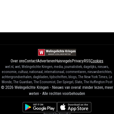
Over ons
Contact
Adverteren
Huisregels
Privacy
RSS
Cookies
wel.nl, wel, Welingelichte Kringen, media, journalistiek, dagelijks, nieuws,
economie, cultuur, nationaal, internationaal, commentaren, nieuwsberichten,
achtergrondverhalen, dagbladen, tijdschriften, blogs, The New York Times, Le
Monde, The Guardian, The Economist, Der Spiegel, Slate, The Huffington Post
©
2026
Welingelichte Kringen - Nieuws van overal: minder lezen, meer
weten
-
Alle rechten voorbehouden