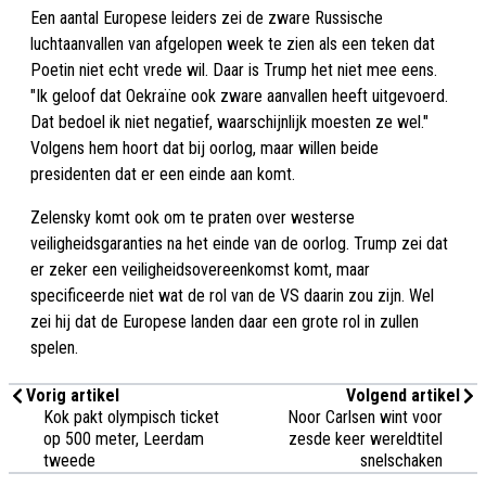
Een aantal Europese leiders zei de zware Russische
luchtaanvallen van afgelopen week te zien als een teken dat
Poetin niet echt vrede wil. Daar is Trump het niet mee eens.
"Ik geloof dat Oekraïne ook zware aanvallen heeft uitgevoerd.
Dat bedoel ik niet negatief, waarschijnlijk moesten ze wel."
Volgens hem hoort dat bij oorlog, maar willen beide
presidenten dat er een einde aan komt.
Zelensky komt ook om te praten over westerse
veiligheidsgaranties na het einde van de oorlog. Trump zei dat
er zeker een veiligheidsovereenkomst komt, maar
specificeerde niet wat de rol van de VS daarin zou zijn. Wel
zei hij dat de Europese landen daar een grote rol in zullen
spelen.
Vorig artikel
Volgend artikel
Kok pakt olympisch ticket
Noor Carlsen wint voor
op 500 meter, Leerdam
zesde keer wereldtitel
tweede
snelschaken