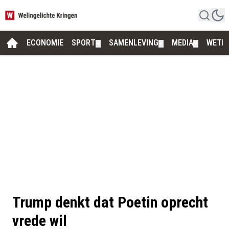
ECONOMIE
SPORT
SAMENLEVING
MEDIA
WETE
▼
▼
▼
Trump denkt dat Poetin oprecht
vrede wil