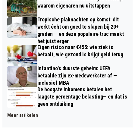
waarom eigenaren nu uitstappen
Tropische plaknachten op komst: dit
werkt écht om goed te slapen bij 20+
graden — en deze populaire truc maakt
het juist erger
Eigen risico naar €455: wie ziek is
betaalt, wie gezond is krijgt geld terug
Infantino's duurste geheim: UEFA
betaalde zijn ex-medewerkster af —
inclusief MBA
De hoogste inkomens betalen het
laagste percentage belasting— en dat is
geen ontduiking
Meer artikelen