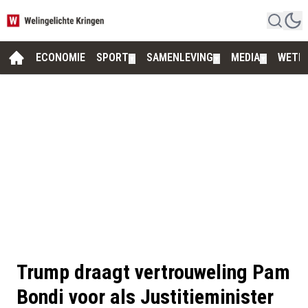
ECONOMIE
SPORT
SAMENLEVING
MEDIA
WETE
▼
▼
▼
Trump draagt vertrouweling Pam
Bondi voor als Justitieminister