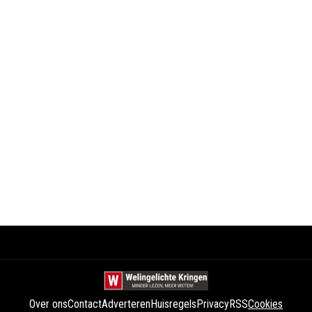
Over ons
Contact
Adverteren
Huisregels
Privacy
RSS
Cookies