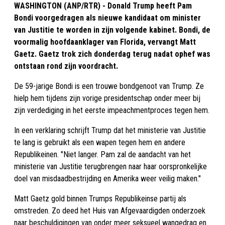
WASHINGTON (ANP/RTR) - Donald Trump heeft Pam
Bondi voorgedragen als nieuwe kandidaat om minister
van Justitie te worden in zijn volgende kabinet. Bondi, de
voormalig hoofdaanklager van Florida, vervangt Matt
Gaetz. Gaetz trok zich donderdag terug nadat ophef was
ontstaan rond zijn voordracht.
De 59-jarige Bondi is een trouwe bondgenoot van Trump. Ze
hielp hem tijdens zijn vorige presidentschap onder meer bij
zijn verdediging in het eerste impeachmentproces tegen hem.
In een verklaring schrijft Trump dat het ministerie van Justitie
te lang is gebruikt als een wapen tegen hem en andere
Republikeinen. "Niet langer. Pam zal de aandacht van het
ministerie van Justitie terugbrengen naar haar oorspronkelijke
doel van misdaadbestrijding en Amerika weer veilig maken."
Matt Gaetz gold binnen Trumps Republikeinse partij als
omstreden. Zo deed het Huis van Afgevaardigden onderzoek
naar beschuldigingen van onder meer seksueel wangedrag en