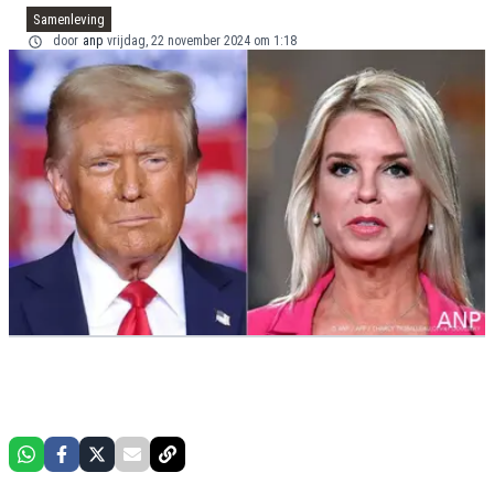
Samenleving
door
anp
vrijdag, 22 november 2024 om 1:18