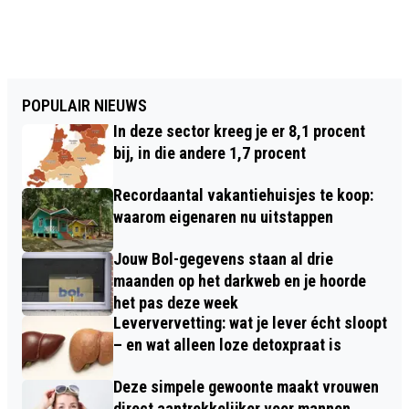
POPULAIR NIEUWS
In deze sector kreeg je er 8,1 procent
bij, in die andere 1,7 procent
Recordaantal vakantiehuisjes te koop:
waarom eigenaren nu uitstappen
Jouw Bol-gegevens staan al drie
maanden op het darkweb en je hoorde
het pas deze week
Leververvetting: wat je lever écht sloopt
– en wat alleen loze detoxpraat is
Deze simpele gewoonte maakt vrouwen
direct aantrekkelijker voor mannen,