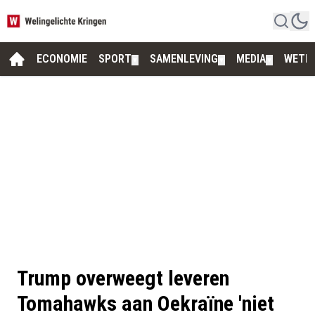
ECONOMIE
SPORT
SAMENLEVING
MEDIA
WETE
▼
▼
▼
Trump overweegt leveren
Tomahawks aan Oekraïne 'niet