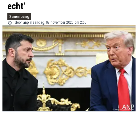
echt'
Samenleving
door
anp
maandag, 03 november 2025 om 2:55