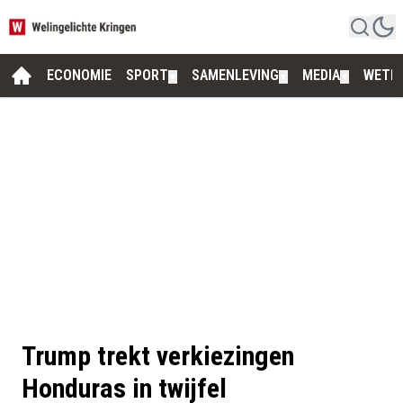
ECONOMIE
SPORT
SAMENLEVING
MEDIA
WETE
▼
▼
▼
Trump trekt verkiezingen
Honduras in twijfel