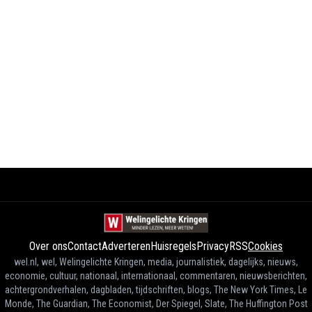
Over ons
Contact
Adverteren
Huisregels
Privacy
RSS
Cookies
wel.nl, wel, Welingelichte Kringen, media, journalistiek, dagelijks, nieuws,
economie, cultuur, nationaal, internationaal, commentaren, nieuwsberichten,
achtergrondverhalen, dagbladen, tijdschriften, blogs, The New York Times, Le
Monde, The Guardian, The Economist, Der Spiegel, Slate, The Huffington Post