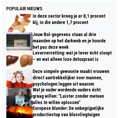
POPULAIR NIEUWS
In deze sector kreeg je er 8,1 procent
bij, in die andere 1,7 procent
Jouw Bol-gegevens staan al drie
maanden op het darkweb en je hoorde
het pas deze week
Leververvetting: wat je lever écht sloopt
– en wat alleen loze detoxpraat is
Deze simpele gewoonte maakt vrouwen
direct aantrekkelijker voor mannen,
psychologen leggen uit waarom
Wat je ouder wordende ouders écht
graag willen: "Luister zonder meteen
alles te willen oplossen"
Europese blunder: De onbegrijpelijke
productiestop van blusvliegtuigen