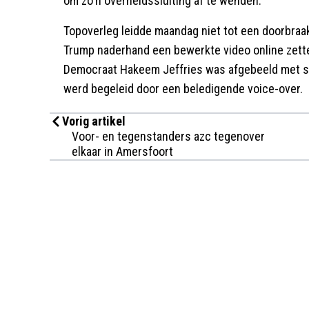
om zo'n overheidssluiting af te wenden.
Topoverleg leidde maandag niet tot een doorbra
Trump naderhand een bewerkte video online zett
Democraat Hakeem Jeffries was afgebeeld met 
werd begeleid door een beledigende voice-over.
Vorig artikel
Voor- en tegenstanders azc tegenover
elkaar in Amersfoort