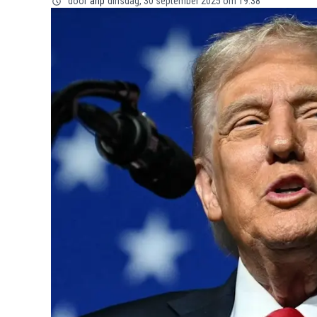
door
anp
dinsdag, 30 september 2025 om 19:38