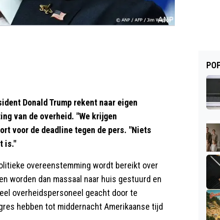
POP
dent Donald Trump rekent naar eigen
ing van de overheid. "We krijgen
ort voor de deadline tegen de pers. "Niets
 is."
politieke overeenstemming wordt bereikt over
ren worden dan massaal naar huis gestuurd en
ieel overheidspersoneel geacht door te
gres hebben tot middernacht Amerikaanse tijd