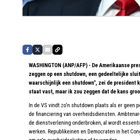
WASHINGTON (ANP/AFP) - De Amerikaanse presi
zeggen op een shutdown, een gedeeltelijke sluit
waarschijnlijk een shutdown", zei de president k
staat vast, maar ik zou zeggen dat de kans groot
In de VS vindt zo'n shutdown plaats als er geen 
de financiering van overheidsdiensten. Ambtena
de dienstverlening onderbroken, al wordt essent
werken. Republikeinen en Democraten in het Con