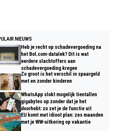
ULAIR NIEUWS
Heb je recht op schadevergoeding na
het Bol.com-datalek? Dit is wat
eerdere slachtoffers aan
schadevergoeding kregen
Zo groot is het verschil in spaargeld
met en zonder kinderen
WhatsApp slokt mogelijk tientallen
gigabytes op zonder dat je het
doorhebt: zo zet je de functie uit
EU komt met idioot plan: zes maanden
met je WW-uitkering op vakantie