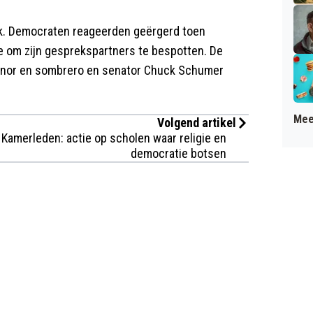
ak. Democraten reageerden geërgerd toen
e om zijn gesprekspartners te bespotten. De
snor en sombrero en senator Chuck Schumer
Mee
Volgend artikel
Kamerleden: actie op scholen waar religie en
democratie botsen