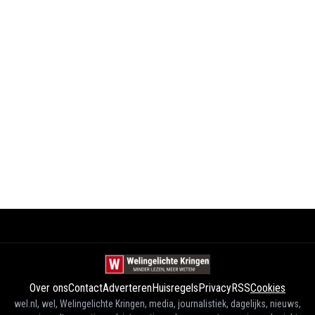
Over ons
Contact
Adverteren
Huisregels
Privacy
RSS
Cookies
wel.nl, wel, Welingelichte Kringen, media, journalistiek, dagelijks, nieuws,