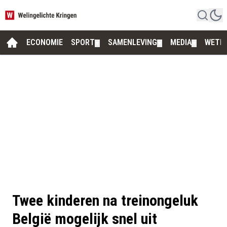
ECONOMIE
SPORT
SAMENLEVING
MEDIA
WETE
▼
▼
▼
Twee kinderen na treinongeluk
België mogelijk snel uit