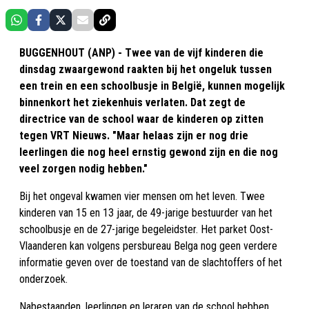
BUGGENHOUT (ANP) - Twee van de vijf kinderen die
dinsdag zwaargewond raakten bij het ongeluk tussen
een trein en een schoolbusje in België, kunnen mogelijk
binnenkort het ziekenhuis verlaten. Dat zegt de
directrice van de school waar de kinderen op zitten
tegen VRT Nieuws. "Maar helaas zijn er nog drie
leerlingen die nog heel ernstig gewond zijn en die nog
veel zorgen nodig hebben."
Bij het ongeval kwamen vier mensen om het leven. Twee
kinderen van 15 en 13 jaar, de 49-jarige bestuurder van het
schoolbusje en de 27-jarige begeleidster. Het parket Oost-
Vlaanderen kan volgens persbureau Belga nog geen verdere
informatie geven over de toestand van de slachtoffers of het
onderzoek.
Nabestaanden, leerlingen en leraren van de school hebben