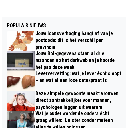
POPULAIR NIEUWS
Jouw loonsverhoging hangt af van je
postcode: dit is het verschil per
provincie
Jouw Bol-gegevens staan al drie
maanden op het darkweb en je hoorde
het pas deze week
Leververvetting: wat je lever écht sloopt
– en wat alleen loze detoxpraat is
Deze simpele gewoonte maakt vrouwen
direct aantrekkelijker voor mannen,
psychologen leggen uit waarom
Wat je ouder wordende ouders écht
graag willen: "Luister zonder meteen
alles te willen oplossen"