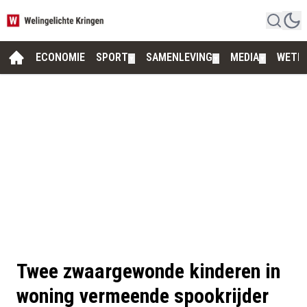
ECONOMIE
SPORT
SAMENLEVING
MEDIA
WETE
▼
▼
▼
Twee zwaargewonde kinderen in
woning vermeende spookrijder