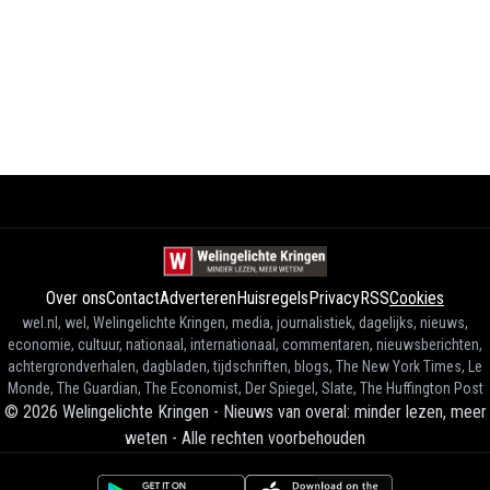
Over ons
Contact
Adverteren
Huisregels
Privacy
RSS
Cookies
wel.nl, wel, Welingelichte Kringen, media, journalistiek, dagelijks, nieuws,
economie, cultuur, nationaal, internationaal, commentaren, nieuwsberichten,
achtergrondverhalen, dagbladen, tijdschriften, blogs, The New York Times, Le
Monde, The Guardian, The Economist, Der Spiegel, Slate, The Huffington Post
©
2026
Welingelichte Kringen - Nieuws van overal: minder lezen, meer
weten
-
Alle rechten voorbehouden