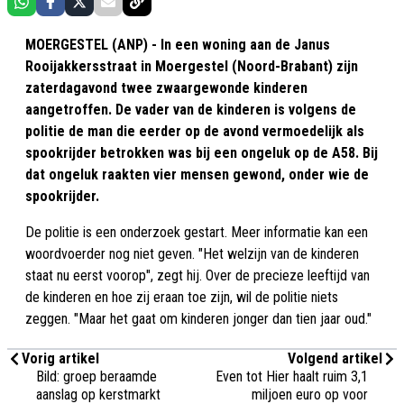
MOERGESTEL (ANP) - In een woning aan de Janus
Rooijakkersstraat in Moergestel (Noord-Brabant) zijn
zaterdagavond twee zwaargewonde kinderen
aangetroffen. De vader van de kinderen is volgens de
politie de man die eerder op de avond vermoedelijk als
spookrijder betrokken was bij een ongeluk op de A58. Bij
dat ongeluk raakten vier mensen gewond, onder wie de
spookrijder.
De politie is een onderzoek gestart. Meer informatie kan een
woordvoerder nog niet geven. "Het welzijn van de kinderen
staat nu eerst voorop", zegt hij. Over de precieze leeftijd van
de kinderen en hoe zij eraan toe zijn, wil de politie niets
zeggen. "Maar het gaat om kinderen jonger dan tien jaar oud."
Vorig artikel
Volgend artikel
Bild: groep beraamde
Even tot Hier haalt ruim 3,1
aanslag op kerstmarkt
miljoen euro op voor