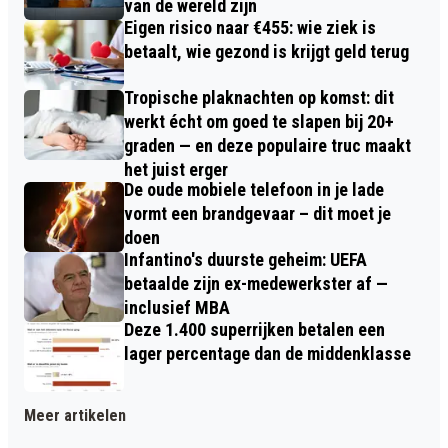
van de wereld zijn
Eigen risico naar €455: wie ziek is
betaalt, wie gezond is krijgt geld terug
Tropische plaknachten op komst: dit
werkt écht om goed te slapen bij 20+
graden — en deze populaire truc maakt
het juist erger
De oude mobiele telefoon in je lade
vormt een brandgevaar – dit moet je
doen
Infantino's duurste geheim: UEFA
betaalde zijn ex-medewerkster af —
inclusief MBA
Deze 1.400 superrijken betalen een
lager percentage dan de middenklasse
Meer artikelen