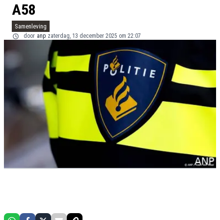
A58
Samenleving
door
anp
zaterdag, 13 december 2025 om 22:07