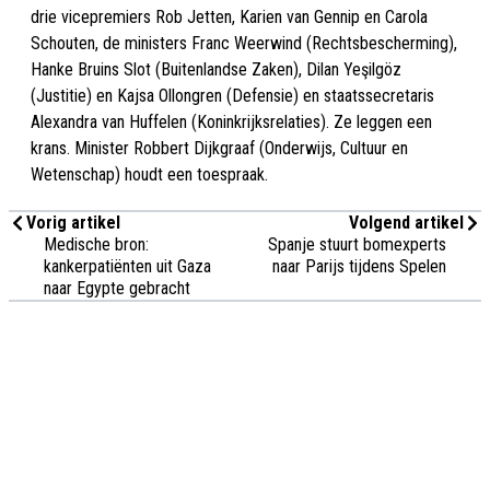
drie vicepremiers Rob Jetten, Karien van Gennip en Carola
Schouten, de ministers Franc Weerwind (Rechtsbescherming),
Hanke Bruins Slot (Buitenlandse Zaken), Dilan Yeşilgöz
(Justitie) en Kajsa Ollongren (Defensie) en staatssecretaris
Alexandra van Huffelen (Koninkrijksrelaties). Ze leggen een
krans. Minister Robbert Dijkgraaf (Onderwijs, Cultuur en
Wetenschap) houdt een toespraak.
Vorig artikel
Volgend artikel
Medische bron:
Spanje stuurt bomexperts
kankerpatiënten uit Gaza
naar Parijs tijdens Spelen
naar Egypte gebracht