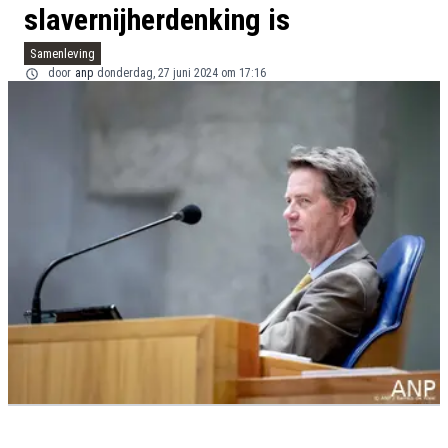
slavernijherdenking is
Samenleving
door
anp
donderdag, 27 juni 2024 om 17:16