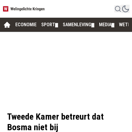
ECONOMIE
SPORT
SAMENLEVING
MEDIA
WETE
▼
▼
▼
Tweede Kamer betreurt dat
Bosma niet bij