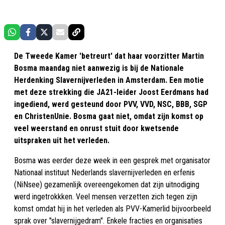
De Tweede Kamer 'betreurt' dat haar voorzitter Martin
Bosma maandag niet aanwezig is bij de Nationale
Herdenking Slavernijverleden in Amsterdam. Een motie
met deze strekking die JA21-leider Joost Eerdmans had
ingediend, werd gesteund door PVV, VVD, NSC, BBB, SGP
en ChristenUnie. Bosma gaat niet, omdat zijn komst op
veel weerstand en onrust stuit door kwetsende
uitspraken uit het verleden.
Bosma was eerder deze week in een gesprek met organisator
Nationaal instituut Nederlands slavernijverleden en erfenis
(NiNsee) gezamenlijk overeengekomen dat zijn uitnodiging
werd ingetrokkken. Veel mensen verzetten zich tegen zijn
komst omdat hij in het verleden als PVV-Kamerlid bijvoorbeeld
sprak over "slavernijgedram". Enkele fracties en organisaties