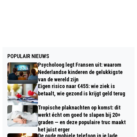
POPULAIR NIEUWS
Psycholoog legt Fransen uit: waarom
Nederlandse kinderen de gelukkigste
van de wereld zijn
Eigen risico naar €455: wie ziek is
betaalt, wie gezond is krijgt geld terug
Tropische plaknachten op komst: dit
werkt écht om goed te slapen bij 20+
graden — en deze populaire truc maakt
het juist erger
De oude mobiele telefoon in je lade