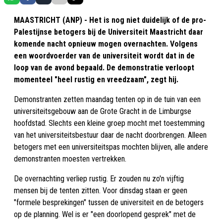
MAASTRICHT (ANP) - Het is nog niet duidelijk of de pro-
Palestijnse betogers bij de Universiteit Maastricht daar
komende nacht opnieuw mogen overnachten. Volgens
een woordvoerder van de universiteit wordt dat in de
loop van de avond bepaald. De demonstratie verloopt
momenteel "heel rustig en vreedzaam", zegt hij.
Demonstranten zetten maandag tenten op in de tuin van een
universiteitsgebouw aan de Grote Gracht in de Limburgse
hoofdstad. Slechts een kleine groep mocht met toestemming
van het universiteitsbestuur daar de nacht doorbrengen. Alleen
betogers met een universiteitspas mochten blijven, alle andere
demonstranten moesten vertrekken.
De overnachting verliep rustig. Er zouden nu zo'n vijftig
mensen bij de tenten zitten. Voor dinsdag staan er geen
"formele besprekingen" tussen de universiteit en de betogers
op de planning. Wel is er "een doorlopend gesprek" met de