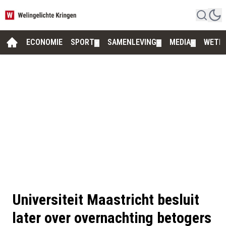
ECONOMIE
SPORT
SAMENLEVING
MEDIA
WETE
▼
▼
▼
Universiteit Maastricht besluit
later over overnachting betogers