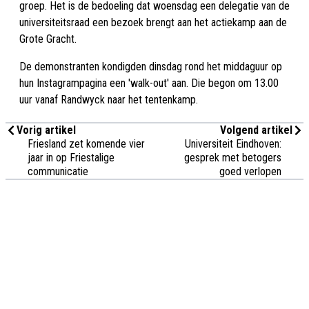
groep. Het is de bedoeling dat woensdag een delegatie van de
universiteitsraad een bezoek brengt aan het actiekamp aan de
Grote Gracht.
De demonstranten kondigden dinsdag rond het middaguur op
hun Instagrampagina een 'walk-out' aan. Die begon om 13.00
uur vanaf Randwyck naar het tentenkamp.
Vorig artikel
Volgend artikel
Friesland zet komende vier
Universiteit Eindhoven:
jaar in op Friestalige
gesprek met betogers
communicatie
goed verlopen