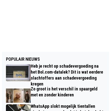
POPULAIR NIEUWS
Heb je recht op schadevergoeding na
het Bol.com-datalek? Dit is wat eerdere
slachtoffers aan schadevergoeding
kregen
Zo groot is het verschil in spaargeld
met en zonder kinderen
WhatsApp slokt mogelijk tientallen