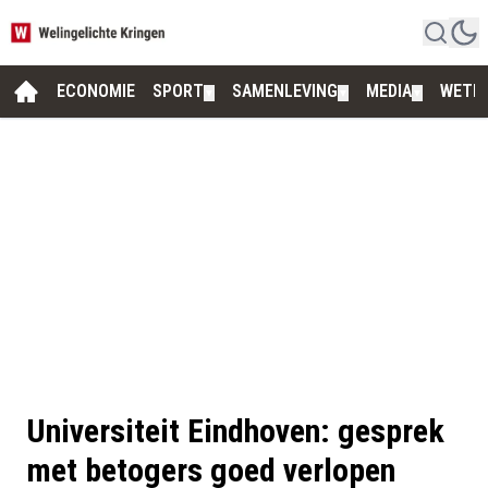
ECONOMIE
SPORT
SAMENLEVING
MEDIA
WETE
▼
▼
▼
Universiteit Eindhoven: gesprek
met betogers goed verlopen