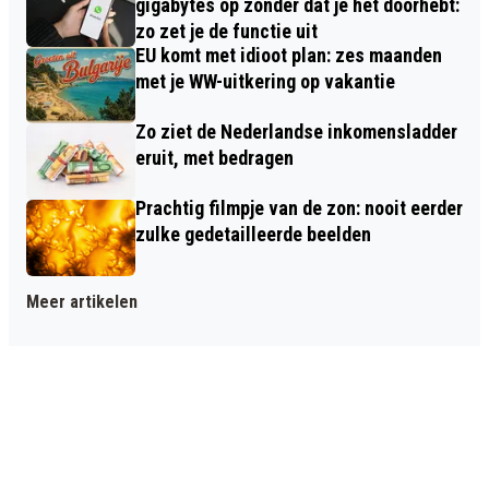
gigabytes op zonder dat je het doorhebt:
zo zet je de functie uit
EU komt met idioot plan: zes maanden
met je WW-uitkering op vakantie
Zo ziet de Nederlandse inkomensladder
eruit, met bedragen
Prachtig filmpje van de zon: nooit eerder
zulke gedetailleerde beelden
Meer artikelen