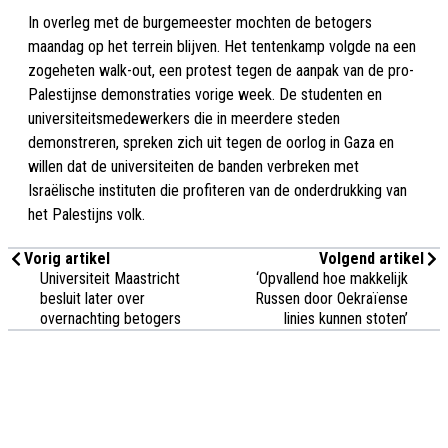
In overleg met de burgemeester mochten de betogers
maandag op het terrein blijven. Het tentenkamp volgde na een
zogeheten walk-out, een protest tegen de aanpak van de pro-
Palestijnse demonstraties vorige week. De studenten en
universiteitsmedewerkers die in meerdere steden
demonstreren, spreken zich uit tegen de oorlog in Gaza en
willen dat de universiteiten de banden verbreken met
Israëlische instituten die profiteren van de onderdrukking van
het Palestijns volk.
Vorig artikel
Volgend artikel
Universiteit Maastricht
‘Opvallend hoe makkelijk
besluit later over
Russen door Oekraïense
overnachting betogers
linies kunnen stoten’