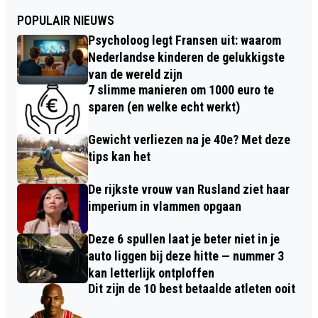
POPULAIR NIEUWS
Psycholoog legt Fransen uit: waarom
Nederlandse kinderen de gelukkigste
van de wereld zijn
7 slimme manieren om 1000 euro te
sparen (en welke echt werkt)
Gewicht verliezen na je 40e? Met deze
tips kan het
De rijkste vrouw van Rusland ziet haar
imperium in vlammen opgaan
Deze 6 spullen laat je beter niet in je
auto liggen bij deze hitte — nummer 3
kan letterlijk ontploffen
Dit zijn de 10 best betaalde atleten ooit