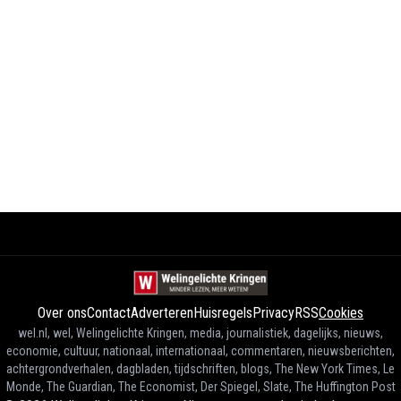
Over ons
Contact
Adverteren
Huisregels
Privacy
RSS
Cookies
wel.nl, wel, Welingelichte Kringen, media, journalistiek, dagelijks, nieuws,
economie, cultuur, nationaal, internationaal, commentaren, nieuwsberichten,
achtergrondverhalen, dagbladen, tijdschriften, blogs, The New York Times, Le
Monde, The Guardian, The Economist, Der Spiegel, Slate, The Huffington Post