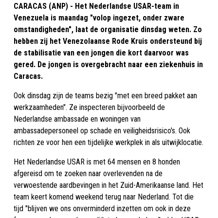
CARACAS (ANP) - Het Nederlandse USAR-team in
Venezuela is maandag "volop ingezet, onder zware
omstandigheden", laat de organisatie dinsdag weten. Zo
hebben zij het Venezolaanse Rode Kruis ondersteund bij
de stabilisatie van een jongen die kort daarvoor was
gered. De jongen is overgebracht naar een ziekenhuis in
Caracas.
Ook dinsdag zijn de teams bezig "met een breed pakket aan
werkzaamheden". Ze inspecteren bijvoorbeeld de
Nederlandse ambassade en woningen van
ambassadepersoneel op schade en veiligheidsrisico's. Ook
richten ze voor hen een tijdelijke werkplek in als uitwijklocatie.
Het Nederlandse USAR is met 64 mensen en 8 honden
afgereisd om te zoeken naar overlevenden na de
verwoestende aardbevingen in het Zuid-Amerikaanse land. Het
team keert komend weekend terug naar Nederland. Tot die
tijd "blijven we ons onverminderd inzetten om ook in deze