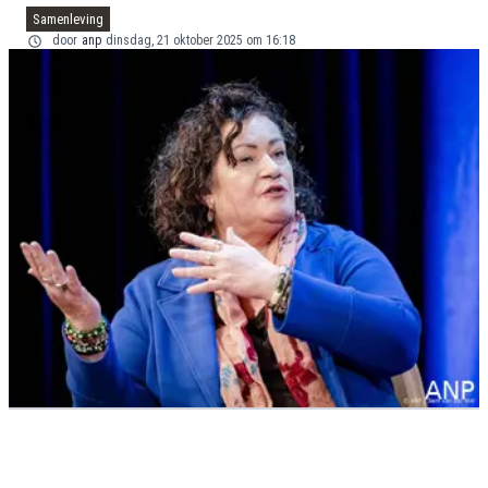
Samenleving
door
anp
dinsdag, 21 oktober 2025 om 16:18