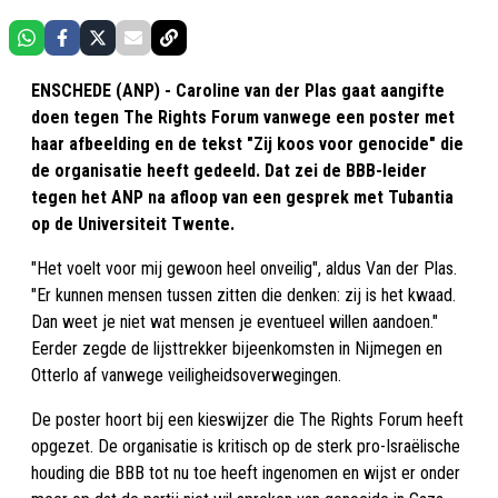
ENSCHEDE (ANP) - Caroline van der Plas gaat aangifte
doen tegen The Rights Forum vanwege een poster met
haar afbeelding en de tekst "Zij koos voor genocide" die
de organisatie heeft gedeeld. Dat zei de BBB-leider
tegen het ANP na afloop van een gesprek met Tubantia
op de Universiteit Twente.
"Het voelt voor mij gewoon heel onveilig", aldus Van der Plas.
"Er kunnen mensen tussen zitten die denken: zij is het kwaad.
Dan weet je niet wat mensen je eventueel willen aandoen."
Eerder zegde de lijsttrekker bijeenkomsten in Nijmegen en
Otterlo af vanwege veiligheidsoverwegingen.
De poster hoort bij een kieswijzer die The Rights Forum heeft
opgezet. De organisatie is kritisch op de sterk pro-Israëlische
houding die BBB tot nu toe heeft ingenomen en wijst er onder