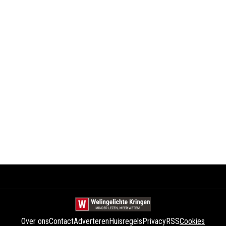
Over ons
Contact
Adverteren
Huisregels
Privacy
RSS
Cookies