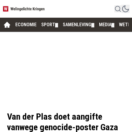
ECONOMIE
SPORT
SAMENLEVING
MEDIA
WETE
▼
▼
▼
Van der Plas doet aangifte
vanwege genocide-poster Gaza