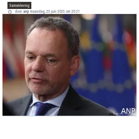
Samenleving
door
anp
maandag, 23 juni 2025 om 20:21