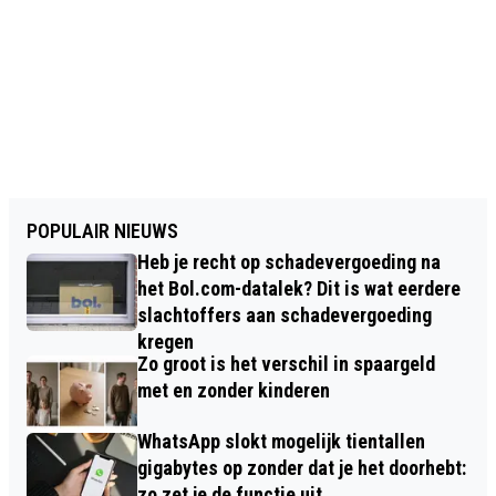
POPULAIR NIEUWS
Heb je recht op schadevergoeding na
het Bol.com-datalek? Dit is wat eerdere
slachtoffers aan schadevergoeding
kregen
Zo groot is het verschil in spaargeld
met en zonder kinderen
WhatsApp slokt mogelijk tientallen
gigabytes op zonder dat je het doorhebt:
zo zet je de functie uit