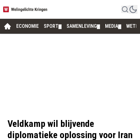
ECONOMIE
SPORT
SAMENLEVING
MEDIA
WETE
▼
▼
▼
Veldkamp wil blijvende
diplomatieke oplossing voor Iran