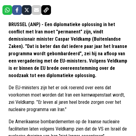
BRUSSEL (ANP) - Een diplomatieke oplossing in het
conflict met Iran moet "permanent" zijn, vindt
demissionair minister Caspar Veldkamp (Buitenlandse
Zaken). "Dat is beter dan dat iedere paar jaar het Iraanse
programma wordt gebombardeerd", zei hij na afloop van
een vergadering met de EU-ministers. Volgens Veldkamp
is er binnen de EU brede overeenstemming over de
noodzaak tot een diplomatieke oplossing.
De EU-ministers zijn het er ook roerend over eens dat
voorkomen moet worden dat Iran een kernwapenstaat wordt,
zei Veldkamp. "Er leven al jaren heel brede zorgen over het
nucleaire programma van Iran."
De Amerikaanse bombardementen op de Iraanse nucleaire
faciliteiten laten volgens Veldkamp zien dat de VS en Israël de