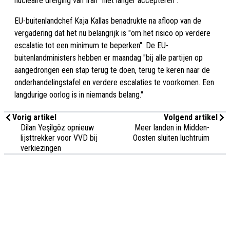
nucleaire dreiging van Iran "niet langer accepteren".
EU-buitenlandchef Kaja Kallas benadrukte na afloop van de
vergadering dat het nu belangrijk is "om het risico op verdere
escalatie tot een minimum te beperken". De EU-
buitenlandministers hebben er maandag "bij alle partijen op
aangedrongen een stap terug te doen, terug te keren naar de
onderhandelingstafel en verdere escalaties te voorkomen. Een
langdurige oorlog is in niemands belang."
Vorig artikel
Volgend artikel
Dilan Yeşilgöz opnieuw
Meer landen in Midden-
lijsttrekker voor VVD bij
Oosten sluiten luchtruim
verkiezingen