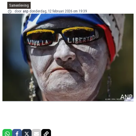
Samenleving
door
anp
donderdag, 12 februari 2026 om 19:39