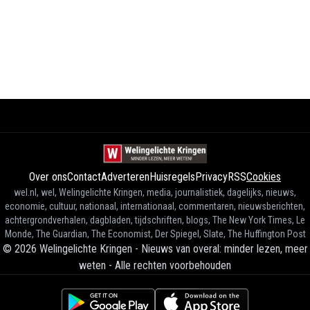
Over ons
Contact
Adverteren
Huisregels
Privacy
RSS
Cookies
wel.nl, wel, Welingelichte Kringen, media, journalistiek, dagelijks, nieuws,
economie, cultuur, nationaal, internationaal, commentaren, nieuwsberichten,
achtergrondverhalen, dagbladen, tijdschriften, blogs, The New York Times, Le
Monde, The Guardian, The Economist, Der Spiegel, Slate, The Huffington Post
©
2026
Welingelichte Kringen - Nieuws van overal: minder lezen, meer
weten
-
Alle rechten voorbehouden