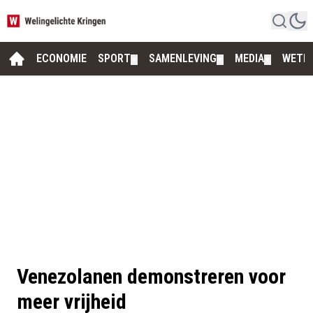
ECONOMIE
SPORT
SAMENLEVING
MEDIA
WETE
▼
▼
▼
Venezolanen demonstreren voor
meer vrijheid