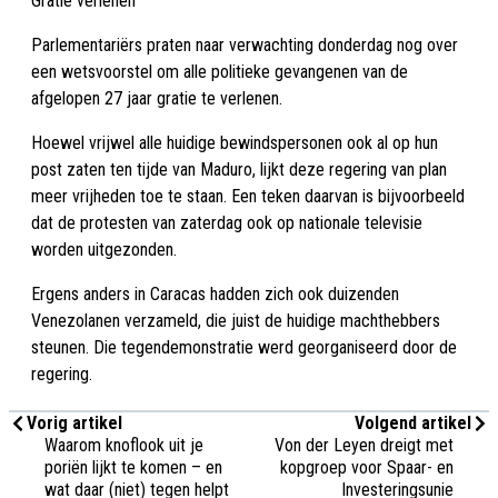
Gratie verlenen
Parlementariërs praten naar verwachting donderdag nog over
een wetsvoorstel om alle politieke gevangenen van de
afgelopen 27 jaar gratie te verlenen.
Hoewel vrijwel alle huidige bewindspersonen ook al op hun
post zaten ten tijde van Maduro, lijkt deze regering van plan
meer vrijheden toe te staan. Een teken daarvan is bijvoorbeeld
dat de protesten van zaterdag ook op nationale televisie
worden uitgezonden.
Ergens anders in Caracas hadden zich ook duizenden
Venezolanen verzameld, die juist de huidige machthebbers
steunen. Die tegendemonstratie werd georganiseerd door de
regering.
Vorig artikel
Volgend artikel
Waarom knoflook uit je
Von der Leyen dreigt met
poriën lijkt te komen – en
kopgroep voor Spaar- en
wat daar (niet) tegen helpt
Investeringsunie