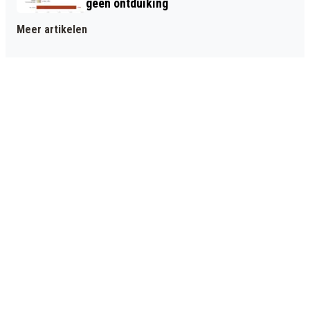
geen ontduiking
Meer artikelen