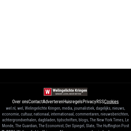
Over ons
Contact
Adverteren
Huisregels
Privacy
RSS
Cookies
wel.nl, wel, Welingelichte Kringen, media, journalistiek, dagelijks, nieuws,
economie, cultuur, nationaal, internationaal, commentaren, nieuwsberichten,
achtergrondverhalen, dagbladen, tijdschriften, blogs, The New York Times, Le
Monde, The Guardian, The Economist, Der Spiegel, Slate, The Huffington Post