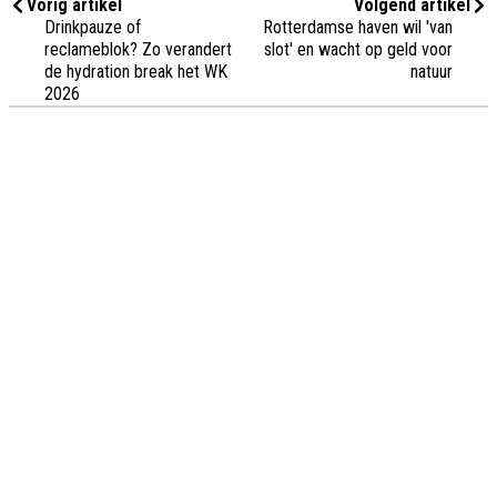
Vorig artikel
Volgend artikel
Drinkpauze of
Rotterdamse haven wil 'van
reclameblok? Zo verandert
slot' en wacht op geld voor
de hydration break het WK
natuur
2026