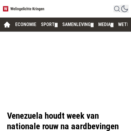
ECONOMIE
SPORT
SAMENLEVING
MEDIA
WETE
▼
▼
▼
Venezuela houdt week van
nationale rouw na aardbevingen