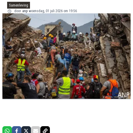
Samenleving
door
anp
woensdag, 01 juli 2026 om 19:56