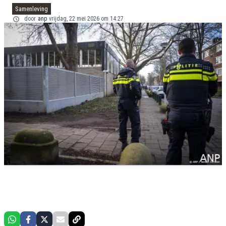
Samenleving
door
anp
vrijdag, 22 mei 2026 om 14:27