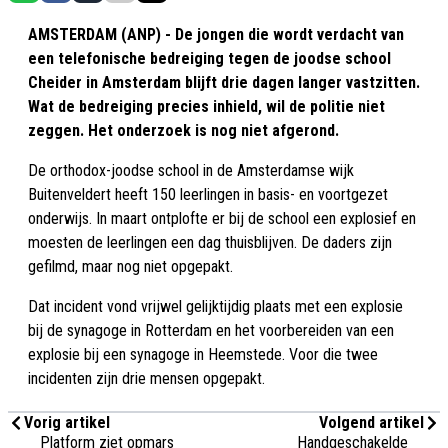
AMSTERDAM (ANP) - De jongen die wordt verdacht van
een telefonische bedreiging tegen de joodse school
Cheider in Amsterdam blijft drie dagen langer vastzitten.
Wat de bedreiging precies inhield, wil de politie niet
zeggen. Het onderzoek is nog niet afgerond.
De orthodox-joodse school in de Amsterdamse wijk
Buitenveldert heeft 150 leerlingen in basis- en voortgezet
onderwijs. In maart ontplofte er bij de school een explosief en
moesten de leerlingen een dag thuisblijven. De daders zijn
gefilmd, maar nog niet opgepakt.
Dat incident vond vrijwel gelijktijdig plaats met een explosie
bij de synagoge in Rotterdam en het voorbereiden van een
explosie bij een synagoge in Heemstede. Voor die twee
incidenten zijn drie mensen opgepakt.
Vorig artikel
Volgend artikel
Platform ziet opmars
Handgeschakelde