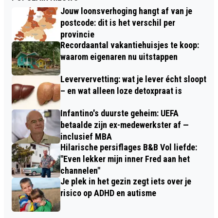
Jouw loonsverhoging hangt af van je
postcode: dit is het verschil per
provincie
Recordaantal vakantiehuisjes te koop:
waarom eigenaren nu uitstappen
Leververvetting: wat je lever écht sloopt
– en wat alleen loze detoxpraat is
Infantino's duurste geheim: UEFA
betaalde zijn ex-medewerkster af —
inclusief MBA
Hilarische persiflages B&B Vol liefde:
"Even lekker mijn inner Fred aan het
channelen"
Je plek in het gezin zegt iets over je
risico op ADHD en autisme