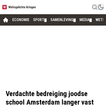
ECONOMIE
SPORT
SAMENLEVING
MEDIA
WETE
▼
▼
▼
Verdachte bedreiging joodse
school Amsterdam langer vast