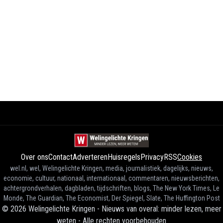
Over ons
Contact
Adverteren
Huisregels
Privacy
RSS
Cookies
wel.nl, wel, Welingelichte Kringen, media, journalistiek, dagelijks, nieuws,
economie, cultuur, nationaal, internationaal, commentaren, nieuwsberichten,
achtergrondverhalen, dagbladen, tijdschriften, blogs, The New York Times, Le
Monde, The Guardian, The Economist, Der Spiegel, Slate, The Huffington Post
©
2026
Welingelichte Kringen - Nieuws van overal: minder lezen, meer
weten
-
Alle rechten voorbehouden