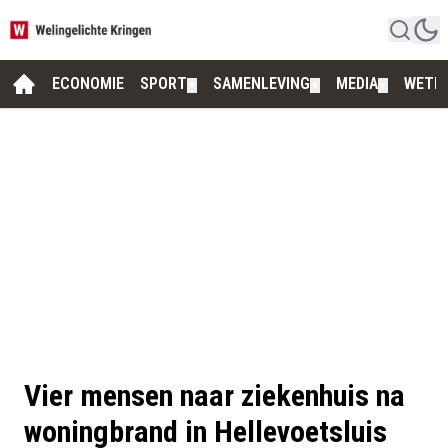
ECONOMIE
SPORT
SAMENLEVING
MEDIA
WETE
▼
▼
▼
Vier mensen naar ziekenhuis na
woningbrand in Hellevoetsluis