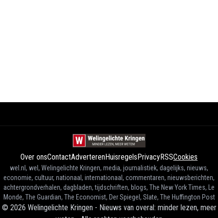
Over ons
Contact
Adverteren
Huisregels
Privacy
RSS
Cookies
wel.nl, wel, Welingelichte Kringen, media, journalistiek, dagelijks, nieuws,
economie, cultuur, nationaal, internationaal, commentaren, nieuwsberichten,
achtergrondverhalen, dagbladen, tijdschriften, blogs, The New York Times, Le
Monde, The Guardian, The Economist, Der Spiegel, Slate, The Huffington Post
©
2026
Welingelichte Kringen - Nieuws van overal: minder lezen, meer