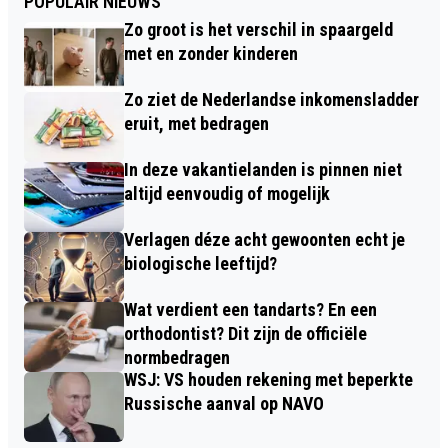
POPULAIR NIEUWS
Zo groot is het verschil in spaargeld
met en zonder kinderen
Zo ziet de Nederlandse inkomensladder
eruit, met bedragen
In deze vakantielanden is pinnen niet
altijd eenvoudig of mogelijk
Verlagen déze acht gewoonten echt je
biologische leeftijd?
Wat verdient een tandarts? En een
orthodontist? Dit zijn de officiële
normbedragen
WSJ: VS houden rekening met beperkte
Russische aanval op NAVO