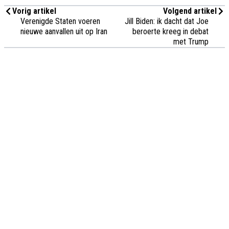
Vorig artikel
Volgend artikel
Verenigde Staten voeren
Jill Biden: ik dacht dat Joe
nieuwe aanvallen uit op Iran
beroerte kreeg in debat
met Trump