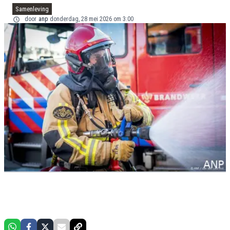
Samenleving
door
anp
donderdag, 28 mei 2026 om 3:00