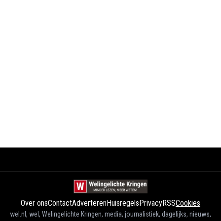
Over ons
Contact
Adverteren
Huisregels
Privacy
RSS
Cookies
wel.nl, wel, Welingelichte Kringen, media, journalistiek, dagelijks, nieuws,