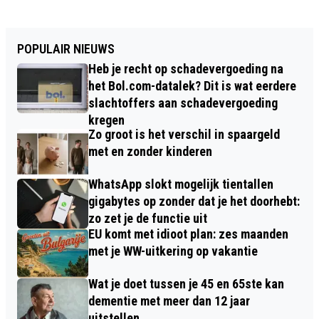
POPULAIR NIEUWS
Heb je recht op schadevergoeding na
het Bol.com-datalek? Dit is wat eerdere
slachtoffers aan schadevergoeding
kregen
Zo groot is het verschil in spaargeld
met en zonder kinderen
WhatsApp slokt mogelijk tientallen
gigabytes op zonder dat je het doorhebt:
zo zet je de functie uit
EU komt met idioot plan: zes maanden
met je WW-uitkering op vakantie
Wat je doet tussen je 45 en 65ste kan
dementie met meer dan 12 jaar
uitstellen