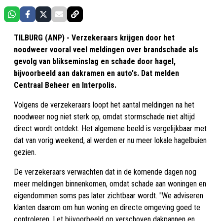
TILBURG (ANP) - Verzekeraars krijgen door het
noodweer vooral veel meldingen over brandschade als
gevolg van blikseminslag en schade door hagel,
bijvoorbeeld aan dakramen en auto's. Dat melden
Centraal Beheer en Interpolis.
Volgens de verzekeraars loopt het aantal meldingen na het
noodweer nog niet sterk op, omdat stormschade niet altijd
direct wordt ontdekt. Het algemene beeld is vergelijkbaar met
dat van vorig weekend, al werden er nu meer lokale hagelbuien
gezien.
De verzekeraars verwachten dat in de komende dagen nog
meer meldingen binnenkomen, omdat schade aan woningen en
eigendommen soms pas later zichtbaar wordt. "We adviseren
klanten daarom om hun woning en directe omgeving goed te
controleren. Let bijvoorbeeld op verschoven dakpannen en