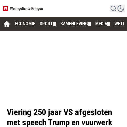
ECONOMIE
SPORT
SAMENLEVING
MEDIA
WETE
▼
▼
▼
Viering 250 jaar VS afgesloten
met speech Trump en vuurwerk