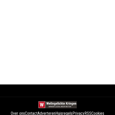
Over ons
Contact
Adverteren
Huisregels
Privacy
RSS
Cookies