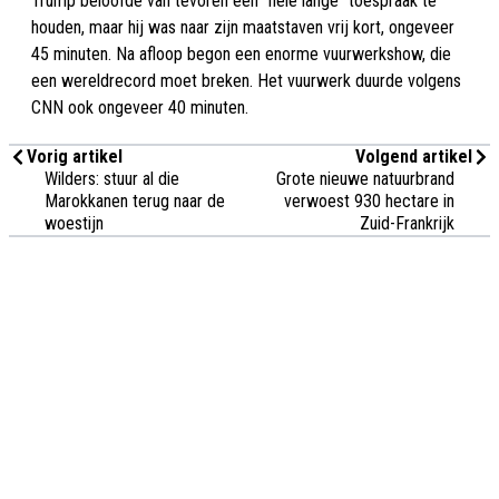
Trump beloofde van tevoren een "hele lange" toespraak te
houden, maar hij was naar zijn maatstaven vrij kort, ongeveer
45 minuten. Na afloop begon een enorme vuurwerkshow, die
een wereldrecord moet breken. Het vuurwerk duurde volgens
CNN ook ongeveer 40 minuten.
Vorig artikel
Volgend artikel
Wilders: stuur al die
Grote nieuwe natuurbrand
Marokkanen terug naar de
verwoest 930 hectare in
woestijn
Zuid-Frankrijk