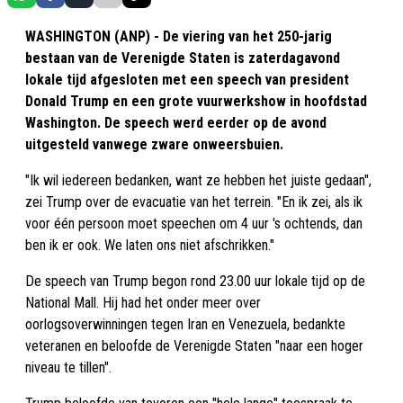
WASHINGTON (ANP) - De viering van het 250-jarig
bestaan van de Verenigde Staten is zaterdagavond
lokale tijd afgesloten met een speech van president
Donald Trump en een grote vuurwerkshow in hoofdstad
Washington. De speech werd eerder op de avond
uitgesteld vanwege zware onweersbuien.
"Ik wil iedereen bedanken, want ze hebben het juiste gedaan",
zei Trump over de evacuatie van het terrein. "En ik zei, als ik
voor één persoon moet speechen om 4 uur 's ochtends, dan
ben ik er ook. We laten ons niet afschrikken."
De speech van Trump begon rond 23.00 uur lokale tijd op de
National Mall. Hij had het onder meer over
oorlogsoverwinningen tegen Iran en Venezuela, bedankte
veteranen en beloofde de Verenigde Staten "naar een hoger
niveau te tillen".