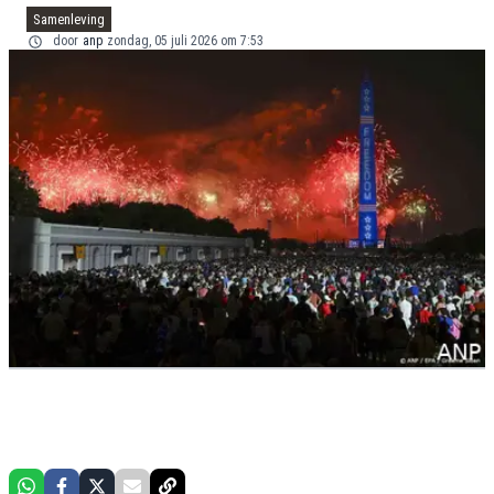
Samenleving
door
anp
zondag, 05 juli 2026 om 7:53