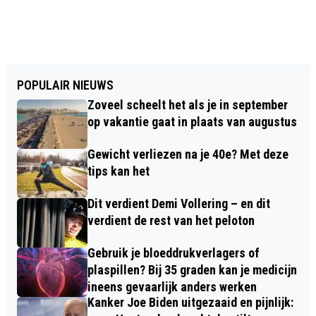
POPULAIR NIEUWS
Zoveel scheelt het als je in september
op vakantie gaat in plaats van augustus
Gewicht verliezen na je 40e? Met deze
tips kan het
Dit verdient Demi Vollering – en dit
verdient de rest van het peloton
Gebruik je bloeddrukverlagers of
plaspillen? Bij 35 graden kan je medicijn
ineens gevaarlijk anders werken
Kanker Joe Biden uitgezaaid en pijnlijk: