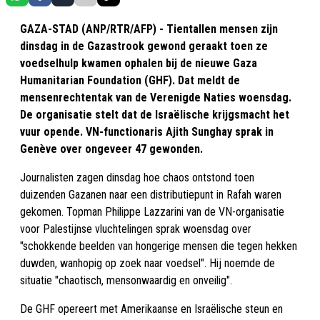
GAZA-STAD (ANP/RTR/AFP) - Tientallen mensen zijn
dinsdag in de Gazastrook gewond geraakt toen ze
voedselhulp kwamen ophalen bij de nieuwe Gaza
Humanitarian Foundation (GHF). Dat meldt de
mensenrechtentak van de Verenigde Naties woensdag.
De organisatie stelt dat de Israëlische krijgsmacht het
vuur opende. VN-functionaris Ajith Sunghay sprak in
Genève over ongeveer 47 gewonden.
Journalisten zagen dinsdag hoe chaos ontstond toen
duizenden Gazanen naar een distributiepunt in Rafah waren
gekomen. Topman Philippe Lazzarini van de VN-organisatie
voor Palestijnse vluchtelingen sprak woensdag over
"schokkende beelden van hongerige mensen die tegen hekken
duwden, wanhopig op zoek naar voedsel". Hij noemde de
situatie "chaotisch, mensonwaardig en onveilig".
De GHF opereert met Amerikaanse en Israëlische steun en