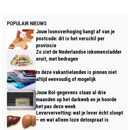
POPULAIR NIEUWS
Jouw loonsverhoging hangt af van je
postcode: dit is het verschil per
provincie
Zo ziet de Nederlandse inkomensladder
eruit, met bedragen
In deze vakantielanden is pinnen niet
altijd eenvoudig of mogelijk
Jouw Bol-gegevens staan al drie
maanden op het darkweb en je hoorde
het pas deze week
Leververvetting: wat je lever écht sloopt
– en wat alleen loze detoxpraat is