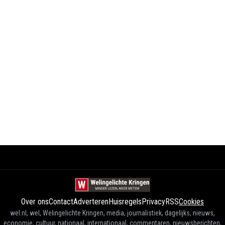
Over ons
Contact
Adverteren
Huisregels
Privacy
RSS
Cookies
wel.nl, wel, Welingelichte Kringen, media, journalistiek, dagelijks, nieuws,
economie, cultuur, nationaal, internationaal, commentaren, nieuwsberichten,