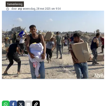
Samenleving
door
anp
woensdag, 28 mei 2025 om 9:54