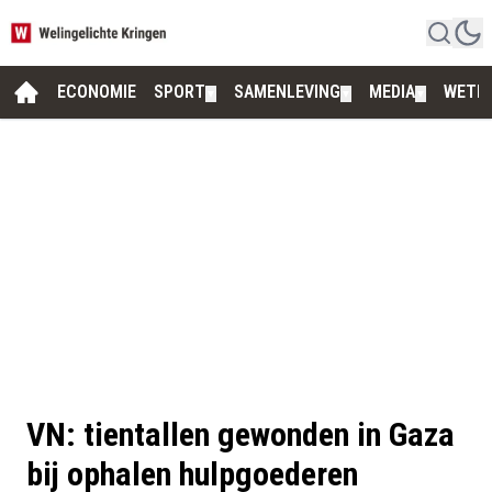
ECONOMIE
SPORT
SAMENLEVING
MEDIA
WETE
▼
▼
▼
VN: tientallen gewonden in Gaza
bij ophalen hulpgoederen