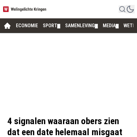
ECONOMIE
SPORT
SAMENLEVING
MEDIA
WETE
▼
▼
▼
4 signalen waaraan obers zien
dat een date helemaal misgaat