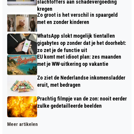
slachtoffers aan schadevergoeding
kregen
Zo groot is het verschil in spaargeld
met en zonder kinderen
WhatsApp slokt mogelijk tientallen
gigabytes op zonder dat je het doorhebt:
zo zet je de functie uit
EU komt met idioot plan: zes maanden
met je WW-uitkering op vakantie
Zo ziet de Nederlandse inkomensladder
eruit, met bedragen
Prachtig filmpje van de zon: nooit eerder
zulke gedetailleerde beelden
Meer artikelen