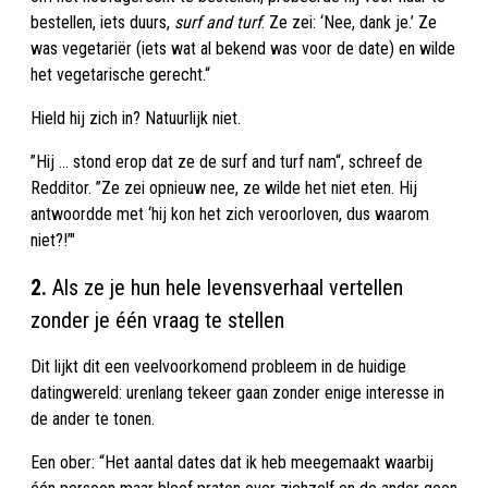
bestellen, iets duurs,
surf and turf
. Ze zei: ‘Nee, dank je.’ Ze
was vegetariër (iets wat al bekend was voor de date) en wilde
het vegetarische gerecht.“
Hield hij zich in? Natuurlijk niet.
”Hij ... stond erop dat ze de surf and turf nam“, schreef de
Redditor. ”Ze zei opnieuw nee, ze wilde het niet eten. Hij
antwoordde met ‘hij kon het zich veroorloven, dus waarom
niet?!’"
2.
Als ze je hun hele levensverhaal vertellen
zonder je één vraag te stellen
Dit lijkt dit een veelvoorkomend probleem in de huidige
datingwereld: urenlang tekeer gaan zonder enige interesse in
de ander te tonen.
Een ober: “Het aantal dates dat ik heb meegemaakt waarbij