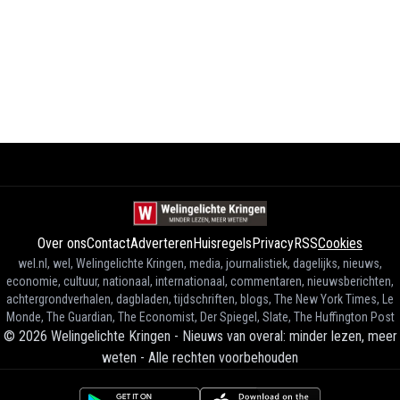
Over ons
Contact
Adverteren
Huisregels
Privacy
RSS
Cookies
wel.nl, wel, Welingelichte Kringen, media, journalistiek, dagelijks, nieuws,
economie, cultuur, nationaal, internationaal, commentaren, nieuwsberichten,
achtergrondverhalen, dagbladen, tijdschriften, blogs, The New York Times, Le
Monde, The Guardian, The Economist, Der Spiegel, Slate, The Huffington Post
©
2026
Welingelichte Kringen - Nieuws van overal: minder lezen, meer
weten
-
Alle rechten voorbehouden