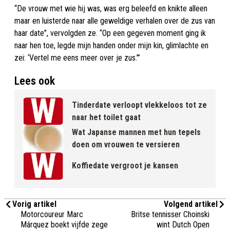
“De vrouw met wie hij was, was erg beleefd en knikte alleen
maar en luisterde naar alle geweldige verhalen over de zus van
haar date”, vervolgden ze. “Op een gegeven moment ging ik
naar hen toe, legde mijn handen onder mijn kin, glimlachte en
zei: ‘Vertel me eens meer over je zus.’”
Lees ook
Tinderdate verloopt vlekkeloos tot ze
naar het toilet gaat
Wat Japanse mannen met hun tepels
doen om vrouwen te versieren
Koffiedate vergroot je kansen
Vorig artikel
Volgend artikel
Motorcoureur Marc
Britse tennisser Choinski
Márquez boekt vijfde zege
wint Dutch Open