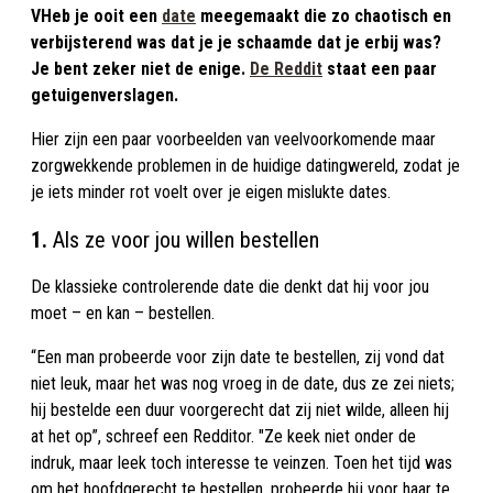
VHeb je ooit een
date
meegemaakt die zo chaotisch en
verbijsterend was dat je je schaamde dat je erbij was?
Je bent zeker niet de enige.
De Reddit
staat een paar
getuigenverslagen.
Hier zijn een paar voorbeelden van veelvoorkomende maar
zorgwekkende problemen in de huidige datingwereld, zodat je
je iets minder rot voelt over je eigen mislukte dates.
1.
Als ze voor jou willen bestellen
De klassieke controlerende date die denkt dat hij voor jou
moet – en kan – bestellen.
“Een man probeerde voor zijn date te bestellen, zij vond dat
niet leuk, maar het was nog vroeg in de date, dus ze zei niets;
hij bestelde een duur voorgerecht dat zij niet wilde, alleen hij
at het op”, schreef een Redditor. "Ze keek niet onder de
indruk, maar leek toch interesse te veinzen. Toen het tijd was
om het hoofdgerecht te bestellen, probeerde hij voor haar te