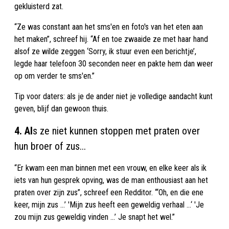
gekluisterd zat.
“Ze was constant aan het sms'en en foto's van het eten aan
het maken”, schreef hij. “Af en toe zwaaide ze met haar hand
alsof ze wilde zeggen ‘Sorry, ik stuur even een berichtje’,
legde haar telefoon 30 seconden neer en pakte hem dan weer
op om verder te sms'en.”
Tip voor daters: als je de ander niet je volledige aandacht kunt
geven, blijf dan gewoon thuis.
4. Al
s ze niet kunnen stoppen met praten over
hun broer of zus...
“Er kwam een man binnen met een vrouw, en elke keer als ik
iets van hun gesprek opving, was de man enthousiast aan het
praten over zijn zus”, schreef een Redditor. “‘Oh, en die ene
keer, mijn zus ...’ 'Mijn zus heeft een geweldig verhaal ...‘ 'Je
zou mijn zus geweldig vinden ...’ Je snapt het wel.”