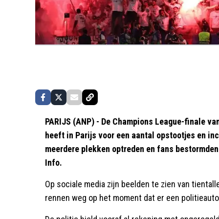
PARIJS (ANP) - De Champions League-finale van
heeft in Parijs voor een aantal opstootjes en in
meerdere plekken optreden en fans bestormden 
Info.
Op sociale media zijn beelden te zien van tienta
rennen weg op het moment dat er een politieaut