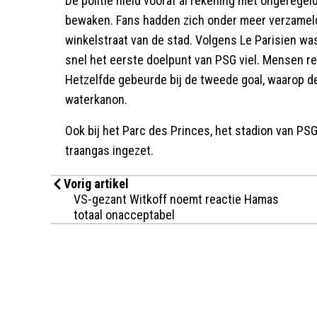
De politie hield vooraf al rekening met ongerege
bewaken. Fans hadden zich onder meer verzamel
winkelstraat van de stad. Volgens Le Parisien was 
snel het eerste doelpunt van PSG viel. Mensen re
Hetzelfde gebeurde bij de tweede goal, waarop de
waterkanon.
Ook bij het Parc des Princes, het stadion van PS
traangas ingezet.
Vorig artikel
VS-gezant Witkoff noemt reactie Hamas
totaal onacceptabel