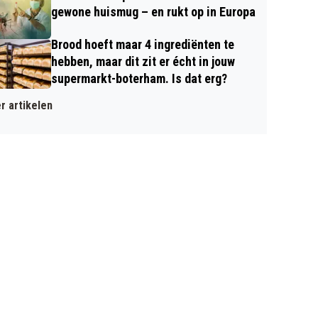
gewone huismug – en rukt op in Europa
Brood hoeft maar 4 ingrediënten te
hebben, maar dit zit er écht in jouw
supermarkt-boterham. Is dat erg?
r artikelen