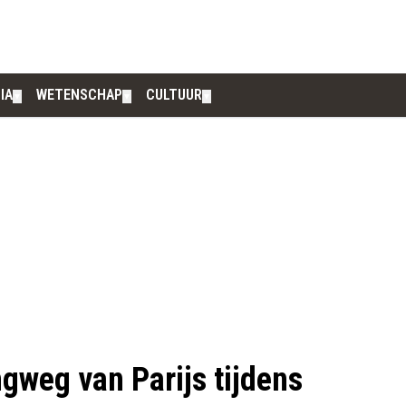
IA
WETENSCHAP
CULTUUR
▼
▼
▼
gweg van Parijs tijdens