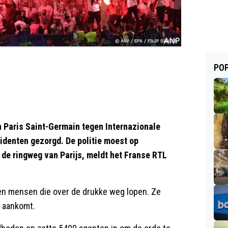
POP
 Paris Saint-Germain tegen Internazionale
cidenten gezorgd. De politie moest op
de ringweg van Parijs, meldt het Franse RTL
llen mensen die over de drukke weg lopen. Ze
o aankomt.