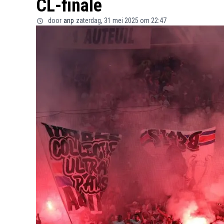
CL-finale
door
anp
zaterdag, 31 mei 2025 om 22:47