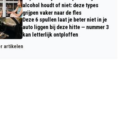
alcohol houdt of niet: deze types
grijpen vaker naar de fles
Deze 6 spullen laat je beter niet in je
auto liggen bij deze hitte — nummer 3
kan letterlijk ontploffen
r artikelen