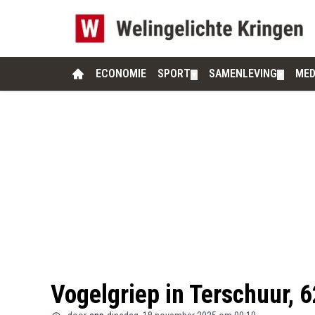
ECONOMIE
SPORT
SAMENLEVING
MED
▼
▼
Vogelgriep in Terschuur, 