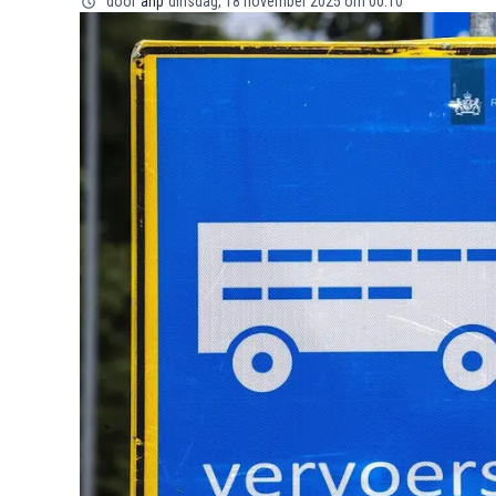
door
anp
dinsdag, 18 november 2025 om 00:10