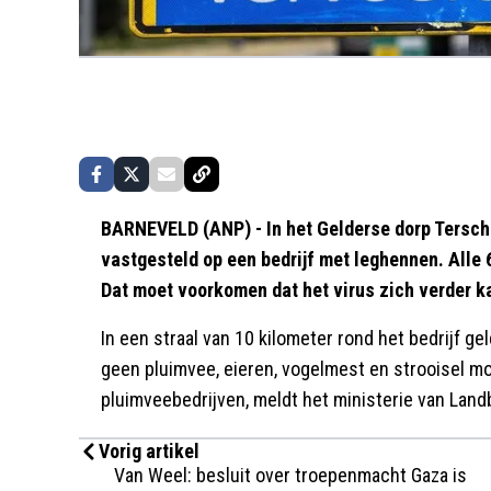
BARNEVELD (ANP) - In het Gelderse dorp Tersch
vastgesteld op een bedrijf met leghennen. Alle 
Dat moet voorkomen dat het virus zich verder k
In een straal van 10 kilometer rond het bedrijf ge
geen pluimvee, eieren, vogelmest en strooisel m
pluimveebedrijven, meldt het ministerie van Land
Vorig artikel
Van Weel: besluit over troepenmacht Gaza is