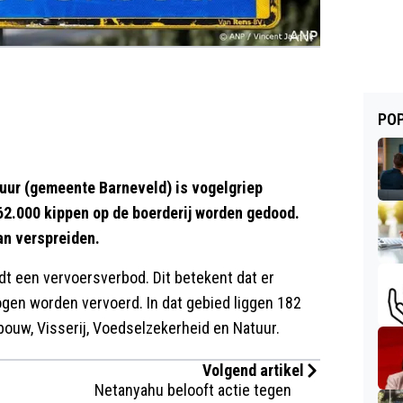
POP
uur (gemeente Barneveld) is vogelgriep
62.000 kippen op de boerderij worden gedood.
an verspreiden.
ldt een vervoersverbod. Dit betekent dat er
ogen worden vervoerd. In dat gebied liggen 182
bouw, Visserij, Voedselzekerheid en Natuur.
Volgend artikel
Netanyahu belooft actie tegen