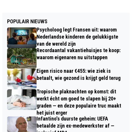
POPULAIR NIEUWS
Psycholoog legt Fransen uit: waarom
Nederlandse kinderen de gelukkigste
van de wereld zijn
Recordaantal vakantiehuisjes te koop:
waarom eigenaren nu uitstappen
Eigen risico naar €455: wie ziek is
betaalt, wie gezond is krijgt geld terug
Tropische plaknachten op komst: dit
werkt écht om goed te slapen bij 20+
graden — en deze populaire truc maakt
het juist erger
Infantino's duurste geheim: UEFA
betaalde zijn ex-medewerkster af —