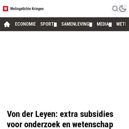
ECONOMIE
SPORT
SAMENLEVING
MEDIA
WETE
▼
▼
▼
Von der Leyen: extra subsidies
voor onderzoek en wetenschap