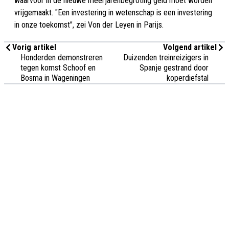
waarvoor in de nieuwe meerjarenbegroting geld moet worden
vrijgemaakt. "Een investering in wetenschap is een investering
in onze toekomst", zei Von der Leyen in Parijs.
Vorig artikel
Volgend artikel
Honderden demonstreren
Duizenden treinreizigers in
tegen komst Schoof en
Spanje gestrand door
Bosma in Wageningen
koperdiefstal