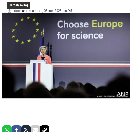
Samenleving
door
anp
maandag, 05 mei 2025 om 9:51