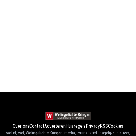
Over ons
Contact
Adverteren
Huisregels
Privacy
RSS
Cookies
wel.nl, wel, Welingelichte Kringen, media, journalistiek, dagelijks, nieuws,