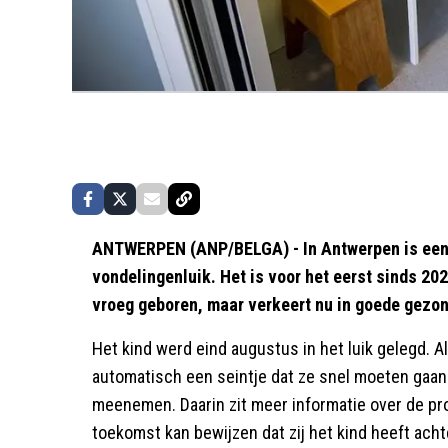
ANTWERPEN (ANP/BELGA) - In Antwerpen is een k
vondelingenluik. Het is voor het eerst sinds 202
vroeg geboren, maar verkeert nu in goede gezo
Het kind werd eind augustus in het luik gelegd. A
automatisch een seintje dat ze snel moeten gaan 
meenemen. Daarin zit meer informatie over de p
toekomst kan bewijzen dat zij het kind heeft acht