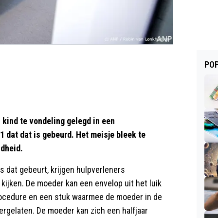
POP
ind te vondeling gelegd in een
1 dat dat is gebeurd. Het meisje bleek te
ndheid.
ls dat gebeurt, krijgen hulpverleners
kijken. De moeder kan een envelop uit het luik
rocedure en een stuk waarmee de moeder in de
ergelaten. De moeder kan zich een halfjaar