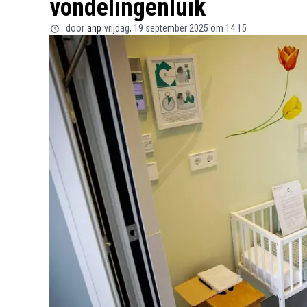
vondelingenluik
door
anp
vrijdag, 19 september 2025 om 14:15