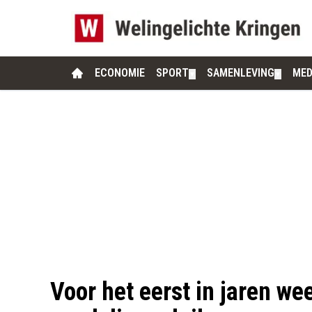
ECONOMIE
SPORT
SAMENLEVING
MED
▼
▼
Voor het eerst in jaren we