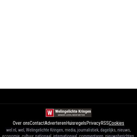
Over ons
Contact
Adverteren
Huisregels
Privacy
RSS
Cookies
wel.nl, wel, Welingelichte Kringen, media, journalistiek, dagelijks, nieuws,
economie, cultuur, nationaal, internationaal, commentaren, nieuwsberichten,