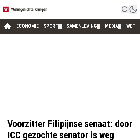
ECONOMIE
SPORT
SAMENLEVING
MEDIA
WETE
▼
▼
▼
Voorzitter Filipijnse senaat: door
ICC gezochte senator is weg