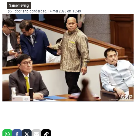
Samenleving
door
anp
donderdag, 14 mei 2026 om 10:49