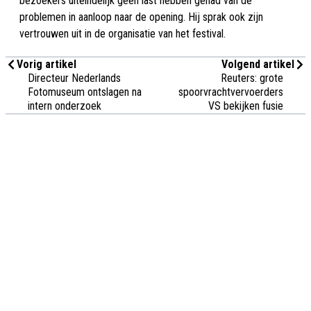
bezoekers uiteindelijk geen last hebben gehad van de
problemen in aanloop naar de opening. Hij sprak ook zijn
vertrouwen uit in de organisatie van het festival.
Vorig artikel
Volgend artikel
Directeur Nederlands
Reuters: grote
Fotomuseum ontslagen na
spoorvrachtvervoerders
intern onderzoek
VS bekijken fusie