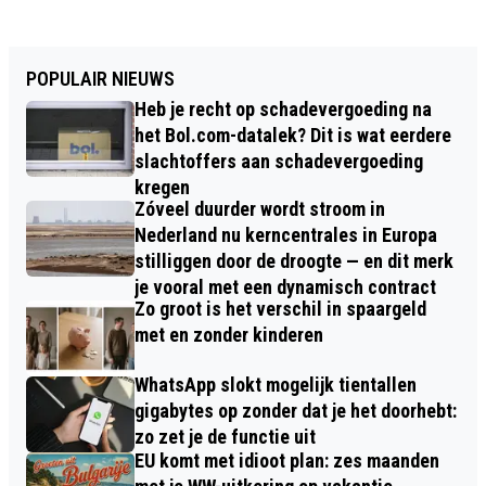
POPULAIR NIEUWS
Heb je recht op schadevergoeding na
het Bol.com-datalek? Dit is wat eerdere
slachtoffers aan schadevergoeding
kregen
Zóveel duurder wordt stroom in
Nederland nu kerncentrales in Europa
stilliggen door de droogte — en dit merk
je vooral met een dynamisch contract
Zo groot is het verschil in spaargeld
met en zonder kinderen
WhatsApp slokt mogelijk tientallen
gigabytes op zonder dat je het doorhebt:
zo zet je de functie uit
EU komt met idioot plan: zes maanden