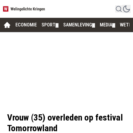
ECONOMIE
SPORT
SAMENLEVING
MEDIA
WETE
▼
▼
▼
Vrouw (35) overleden op festival
Tomorrowland