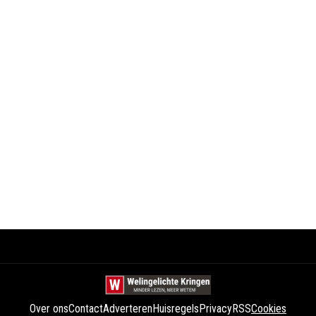
Over ons
Contact
Adverteren
Huisregels
Privacy
RSS
Cookies