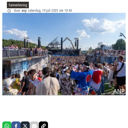
Samenleving
door
anp
zaterdag, 19 juli 2025 om 10:43