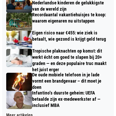
Nederlandse kinderen de gelukkigste
van de wereld zijn
Recordaantal vakantiehuisjes te koop:
waarom eigenaren nu uitstappen
Eigen risico naar €455: wie ziek is
betaalt, wie gezond is krijgt geld terug
Tropische plaknachten op komst: dit
werkt écht om goed te slapen bij 20+
graden — en deze populaire truc maakt
het juist erger
De oude mobiele telefoon in je lade
vormt een brandgevaar – dit moet je
doen
Infantino's duurste geheim: UEFA
betaalde zijn ex-medewerkster af —
inclusief MBA
Meer artikelen