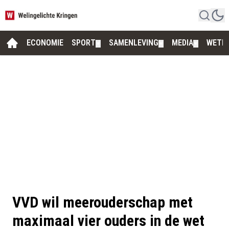
ECONOMIE
SPORT
SAMENLEVING
MEDIA
WETE
▼
▼
▼
VVD wil meerouderschap met
maximaal vier ouders in de wet