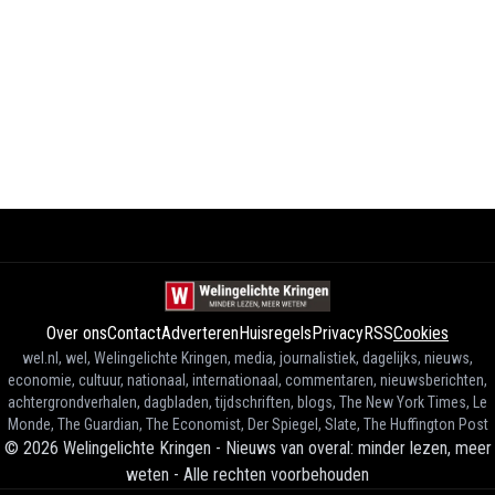
Over ons
Contact
Adverteren
Huisregels
Privacy
RSS
Cookies
wel.nl, wel, Welingelichte Kringen, media, journalistiek, dagelijks, nieuws,
economie, cultuur, nationaal, internationaal, commentaren, nieuwsberichten,
achtergrondverhalen, dagbladen, tijdschriften, blogs, The New York Times, Le
Monde, The Guardian, The Economist, Der Spiegel, Slate, The Huffington Post
©
2026
Welingelichte Kringen - Nieuws van overal: minder lezen, meer
weten
-
Alle rechten voorbehouden