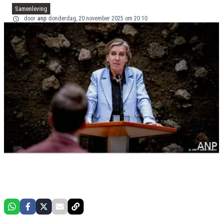
Samenleving
door
anp
donderdag, 20 november 2025 om 20:10