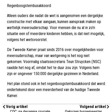
Regenboogstembusakkoord
Alleen ouders die nadat de wet is aangenomen een dergelijke
constructie met elkaar aangaan, kunnen aanspraak maken op
wettelijk meerouderschap. Voor mensen die nu al in zo'n
situatie een of meerdere kinderen hebben, is dat niet mogelijk,
volgens het wetsvoorstel.
De Tweede Kamer praat sinds 2016 over mogelijkheden voor
meerouderschap, maar van wetgeving is het nog niet
gekomen. Voormalig staatssecretaris Teun Struycken (NSC)
raadde het nog af, omdat het te duur zou zijn. Volgens hem
zijn er ongeveer 150.000 dergelijke gezinnen in Nederland.
Het plan stond ook in het regenboogstembusakkoord dat werd
ondertekend door een meerderheid van de huidige Tweede
Kamer.
Vorig artikel
Volgend artikel
COC: na decennia cruciale
Gekozen burgemeester