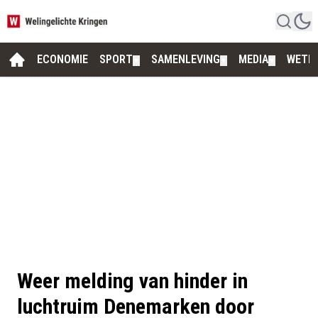
ECONOMIE
SPORT
SAMENLEVING
MEDIA
WETE
▼
▼
▼
Weer melding van hinder in
luchtruim Denemarken door