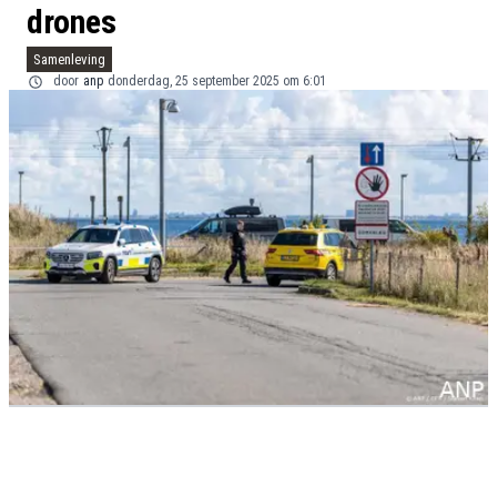
drones
Samenleving
door
anp
donderdag, 25 september 2025 om 6:01