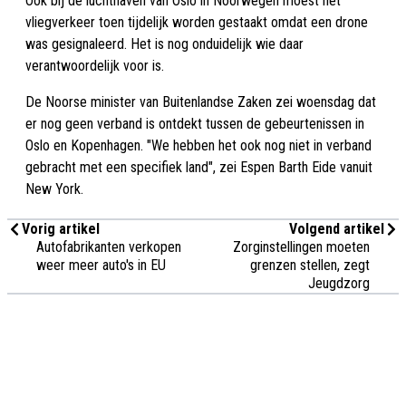
Ook bij de luchthaven van Oslo in Noorwegen moest het
vliegverkeer toen tijdelijk worden gestaakt omdat een drone
was gesignaleerd. Het is nog onduidelijk wie daar
verantwoordelijk voor is.
De Noorse minister van Buitenlandse Zaken zei woensdag dat
er nog geen verband is ontdekt tussen de gebeurtenissen in
Oslo en Kopenhagen. "We hebben het ook nog niet in verband
gebracht met een specifiek land", zei Espen Barth Eide vanuit
New York.
Vorig artikel
Volgend artikel
Autofabrikanten verkopen
Zorginstellingen moeten
weer meer auto's in EU
grenzen stellen, zegt
Jeugdzorg