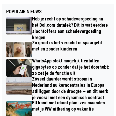
POPULAIR NIEUWS
Heb je recht op schadevergoeding na
het Bol.com-datalek? Dit is wat eerdere
slachtoffers aan schadevergoeding
kregen
Zo groot is het verschil in spaargeld
met en zonder kinderen
WhatsApp slokt mogelijk tientallen
gigabytes op zonder dat je het doorhebt:
zo zet je de functie uit
Zóveel duurder wordt stroom in
Nederland nu kerncentrales in Europa
stilliggen door de droogte — en dit merk
je vooral met een dynamisch contract
EU komt met idioot plan: zes maanden
met je WW-uitkering op vakantie