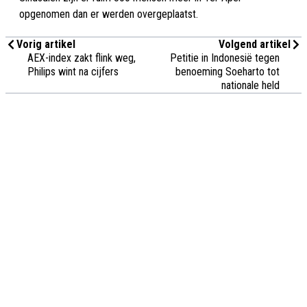
opgenomen dan er werden overgeplaatst.
Vorig artikel
Volgend artikel
AEX-index zakt flink weg,
Petitie in Indonesië tegen
Philips wint na cijfers
benoeming Soeharto tot
nationale held