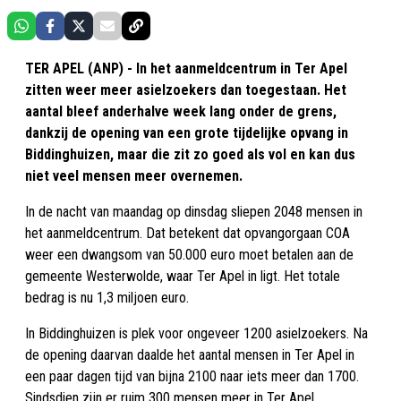
TER APEL (ANP) - In het aanmeldcentrum in Ter Apel
zitten weer meer asielzoekers dan toegestaan. Het
aantal bleef anderhalve week lang onder de grens,
dankzij de opening van een grote tijdelijke opvang in
Biddinghuizen, maar die zit zo goed als vol en kan dus
niet veel mensen meer overnemen.
In de nacht van maandag op dinsdag sliepen 2048 mensen in
het aanmeldcentrum. Dat betekent dat opvangorgaan COA
weer een dwangsom van 50.000 euro moet betalen aan de
gemeente Westerwolde, waar Ter Apel in ligt. Het totale
bedrag is nu 1,3 miljoen euro.
In Biddinghuizen is plek voor ongeveer 1200 asielzoekers. Na
de opening daarvan daalde het aantal mensen in Ter Apel in
een paar dagen tijd van bijna 2100 naar iets meer dan 1700.
Sindsdien zijn er ruim 300 mensen meer in Ter Apel