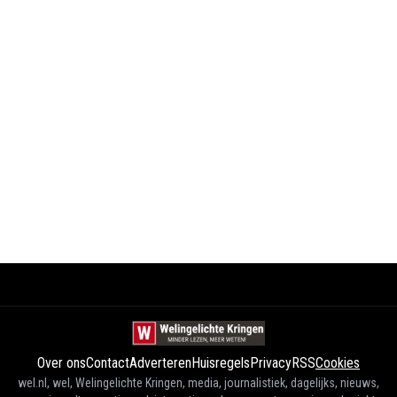
Over ons
Contact
Adverteren
Huisregels
Privacy
RSS
Cookies
wel.nl, wel, Welingelichte Kringen, media, journalistiek, dagelijks, nieuws,