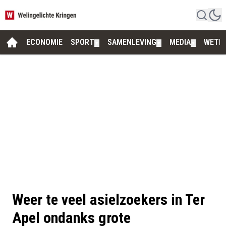
ECONOMIE
SPORT
SAMENLEVING
MEDIA
WETE
▼
▼
▼
Weer te veel asielzoekers in Ter
Apel ondanks grote