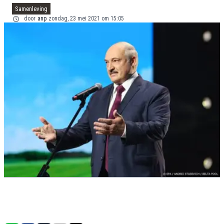
Samenleving
door
anp
zondag, 23 mei 2021 om 15:05