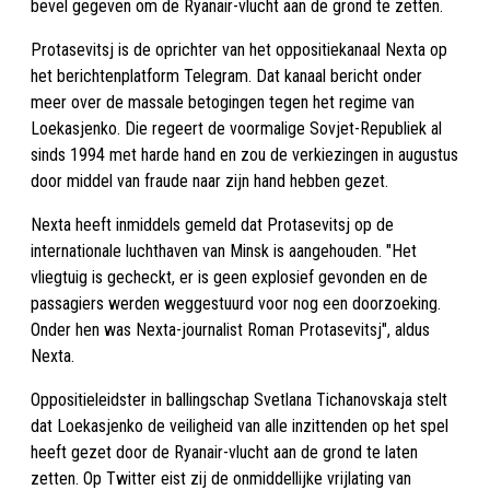
bevel gegeven om de Ryanair-vlucht aan de grond te zetten.
Protasevitsj is de oprichter van het oppositiekanaal Nexta op
het berichtenplatform Telegram. Dat kanaal bericht onder
meer over de massale betogingen tegen het regime van
Loekasjenko. Die regeert de voormalige Sovjet-Republiek al
sinds 1994 met harde hand en zou de verkiezingen in augustus
door middel van fraude naar zijn hand hebben gezet.
Nexta heeft inmiddels gemeld dat Protasevitsj op de
internationale luchthaven van Minsk is aangehouden. "Het
vliegtuig is gecheckt, er is geen explosief gevonden en de
passagiers werden weggestuurd voor nog een doorzoeking.
Onder hen was Nexta-journalist Roman Protasevitsj", aldus
Nexta.
Oppositieleidster in ballingschap Svetlana Tichanovskaja stelt
dat Loekasjenko de veiligheid van alle inzittenden op het spel
heeft gezet door de Ryanair-vlucht aan de grond te laten
zetten. Op Twitter eist zij de onmiddellijke vrijlating van