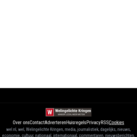
Over ons
Contact
Adverteren
Huisregels
Privacy
RSS
Cookies
wel.nl, wel, Welingelichte Kringen, media, journalistiek, dagelijks, nieuws,
economie, cultuur, nationaal, internationaal, commentaren, nieuwsberichten,