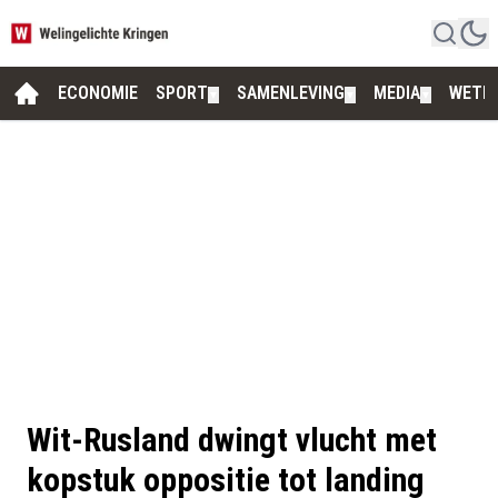
ECONOMIE
SPORT
SAMENLEVING
MEDIA
WETE
▼
▼
▼
Wit-Rusland dwingt vlucht met
kopstuk oppositie tot landing