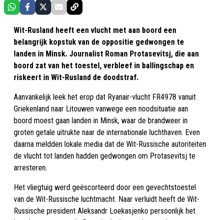
Wit-Rusland heeft een vlucht met aan boord een
belangrijk kopstuk van de oppositie gedwongen te
landen in Minsk. Journalist Roman Protasevitsj, die aan
boord zat van het toestel, verbleef in ballingschap en
riskeert in Wit-Rusland de doodstraf.
Aanvankelijk leek het erop dat Ryanair-vlucht FR4978 vanuit
Griekenland naar Litouwen vanwege een noodsituatie aan
boord moest gaan landen in Minsk, waar de brandweer in
groten getale uitrukte naar de internationale luchthaven. Even
daarna meldden lokale media dat de Wit-Russische autoriteiten
de vlucht tot landen hadden gedwongen om Protasevitsj te
arresteren.
Het vliegtuig werd geëscorteerd door een gevechtstoestel
van de Wit-Russische luchtmacht. Naar verluidt heeft de Wit-
Russische president Aleksandr Loekasjenko persoonlijk het