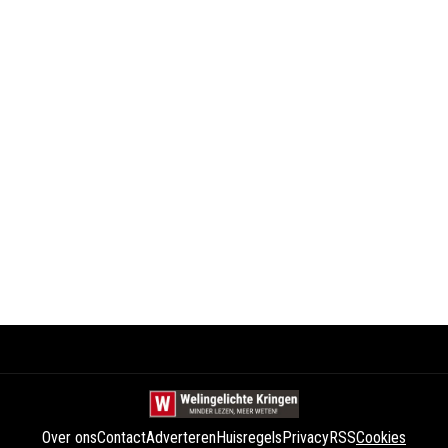
Over ons
Contact
Adverteren
Huisregels
Privacy
RSS
Cookies