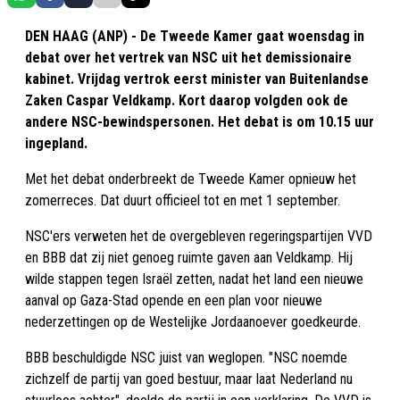
DEN HAAG (ANP) - De Tweede Kamer gaat woensdag in
debat over het vertrek van NSC uit het demissionaire
kabinet. Vrijdag vertrok eerst minister van Buitenlandse
Zaken Caspar Veldkamp. Kort daarop volgden ook de
andere NSC-bewindspersonen. Het debat is om 10.15 uur
ingepland.
Met het debat onderbreekt de Tweede Kamer opnieuw het
zomerreces. Dat duurt officieel tot en met 1 september.
NSC'ers verweten het de overgebleven regeringspartijen VVD
en BBB dat zij niet genoeg ruimte gaven aan Veldkamp. Hij
wilde stappen tegen Israël zetten, nadat het land een nieuwe
aanval op Gaza-Stad opende en een plan voor nieuwe
nederzettingen op de Westelijke Jordaanoever goedkeurde.
BBB beschuldigde NSC juist van weglopen. "NSC noemde
zichzelf de partij van goed bestuur, maar laat Nederland nu