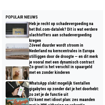
POPULAIR NIEUWS
Heb je recht op schadevergoeding na
het Bol.com-datalek? Dit is wat eerdere
slachtoffers aan schadevergoeding
kregen
Zóveel duurder wordt stroom in
Nederland nu kerncentrales in Europa
stilliggen door de droogte — en dit merk
je vooral met een dynamisch contract
Zo groot is het verschil in spaargeld
met en zonder kinderen
WhatsApp slokt mogelijk tientallen
gigabytes op zonder dat je het doorhebt:
zo zet je de functie uit
EU komt met idioot plan: zes maanden