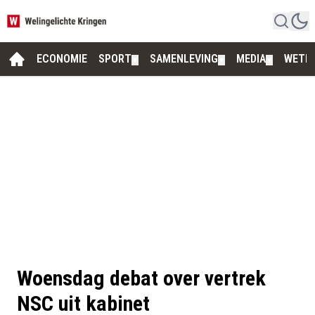
ECONOMIE
SPORT
SAMENLEVING
MEDIA
WETE
▼
▼
▼
Woensdag debat over vertrek
NSC uit kabinet