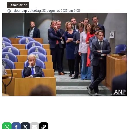
Samenleving
door
anp
zaterdag, 23 augustus 2025 om 2:08