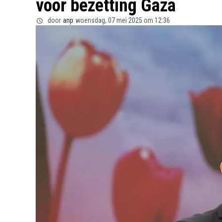
voor bezetting Gaza
door
anp
woensdag, 07 mei 2025 om 12:36