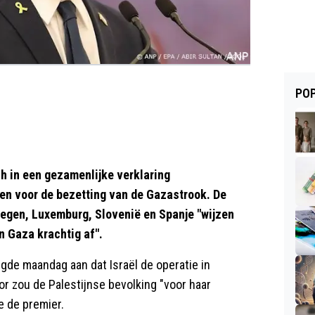
POP
h in een gezamenlijke verklaring
en voor de bezetting van de Gazastrook. De
wegen, Luxemburg, Slovenië en Spanje "wijzen
n Gaza krachtig af".
gde maandag aan dat Israël de operatie in
or zou de Palestijnse bevolking "voor haar
e de premier.