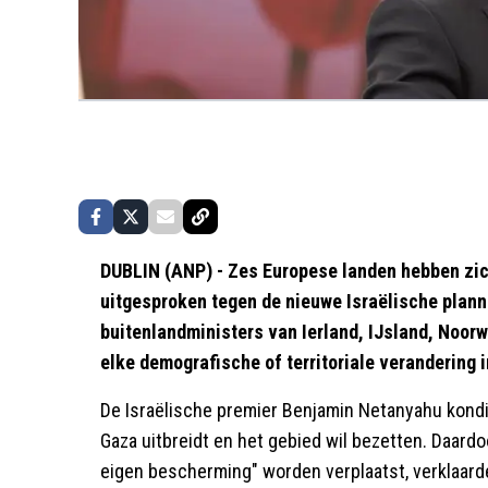
DUBLIN (ANP) - Zes Europese landen hebben zic
uitgesproken tegen de nieuwe Israëlische plann
buitenlandministers van Ierland, IJsland, Noor
elke demografische of territoriale verandering i
De Israëlische premier Benjamin Netanyahu kondi
Gaza uitbreidt en het gebied wil bezetten. Daardo
eigen bescherming" worden verplaatst, verklaard