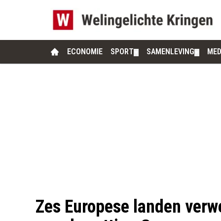
ECONOMIE
SPORT
SAMENLEVING
MED
▼
▼
Zes Europese landen verwe